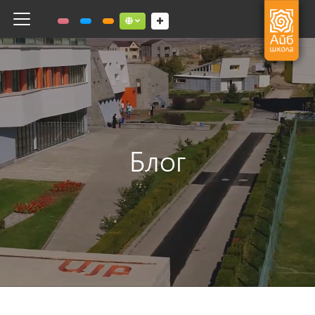
Toggle navigation
Social links dropdown button
Блог