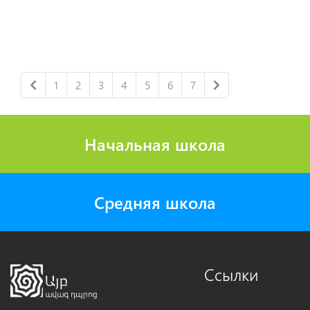
1
2
3
4
5
6
7
Начальная школа
Средняя школа
Ссылки