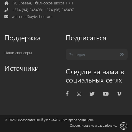
Address
РА, Ереван, Тбилисское шоссе 11/11
Phone
+374 (94) 546498; +374 (98) 546497
Mail
welcome@aybschool.am
Поддержка
Подписаться
Наши спонсоры
Источники
Следите за нами в
социальных сетях
© 2026
Образовательный узел «Айб»
| Все права защищены
Спроектировано и разработано: