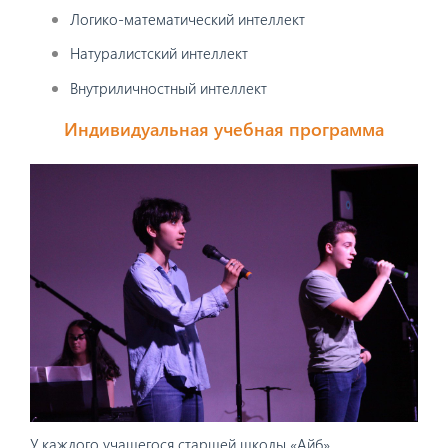
Логико-математический интеллект
Натуралистский интеллект
Внутриличностный интеллект
Индивидуальная учебная программа
У каждого учащегося старшей школы «Айб»