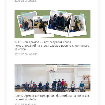
2026-02-03 23:08:57
Read more
123․3 млн драмов — вот результат сбора
пожертвований на строительство военно-спортивного
кампуса
2024-07-30 18:08:46
Read more
Члены Армянской федерация баскетбола на колясках
посетили «Айб»
2024-04-13 12:15:47