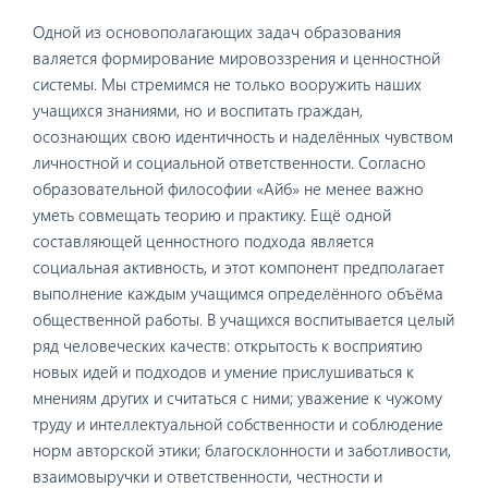
Одной из основополагающих задач образования
валяется формирование мировоззрения и ценностной
системы. Мы стремимся не только вооружить наших
учащихся знаниями, но и воспитать граждан,
осознающих свою идентичность и наделённых чувством
личностной и социальной ответственности. Согласно
образовательной философии «Айб» не менее важно
уметь совмещать теорию и практику. Ещё одной
составляющей ценностного подхода является
социальная активность, и этот компонент предполагает
выполнение каждым учащимся определённого объёма
общественной работы. В учащихся воспитывается целый
ряд человеческих качеств: открытость к восприятию
новых идей и подходов и умение прислушиваться к
мнениям других и считаться с ними; уважение к чужому
труду и интеллектуальной собственности и соблюдение
норм авторской этики; благосклонности и заботливости,
взаимовыручки и ответственности, честности и