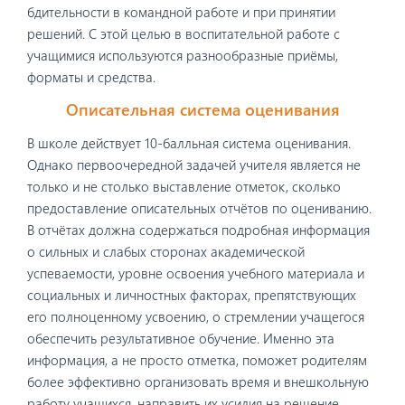
бдительности в командной работе и при принятии
решений. С этой целью в воспитательной работе с
учащимися используются разнообразные приёмы,
форматы и средства.
Описательная система оценивания
В школе действует 10-балльная система оценивания.
Однако первоочередной задачей учителя является не
только и не столько выставление отметок, сколько
предоставление описательных отчётов по оцениванию.
В отчётах должна содержаться подробная информация
о сильных и слабых сторонах академической
успеваемости, уровне освоения учебного материала и
социальных и личностных факторах, препятствующих
его полноценному усвоению, о стремлении учащегося
обеспечить результативное обучение. Именно эта
информация, а не просто отметка, поможет родителям
более эффективно организовать время и внешкольную
работу учащихся, направить их усилия на решение