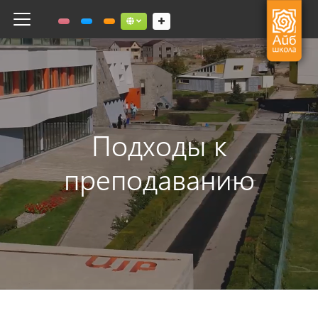
Toggle navigation
Social links dropdown button
Подходы к
преподаванию