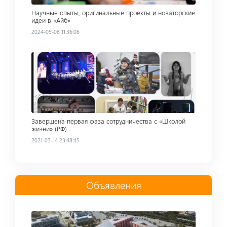
Научные опыты, оригинальные проекты и новаторские
идеи в «Айб»
2024-05-08 11:36:06
Read more
Завершена первая фаза сотрудничества с «Школой
жизни» (РФ)
2021-03-14 23:48:45
Oбъявления
Read more