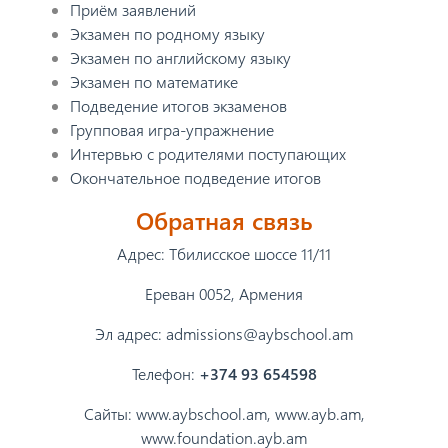
Приём заявлений
Экзамен по родному языку
Экзамен по английскому языку
Экзамен по математике
Подведение итогов экзаменов
Групповая игра-упражнение
Интервью с родителями поступающих
Окончательное подведение итогов
Обратная связь
Адрес։ Тбилисское шоссе 11/11
Ереван 0052, Армения
Эл адрес:
admissions@aybschool.am
Телефон:
+374 93 654598
Сайты:
www.aybschool.am
,
www.ayb.am
,
www.foundation.ayb.am