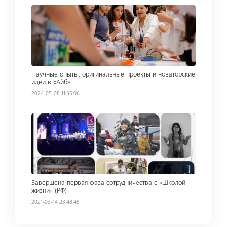
Read more
Научные опыты, оригинальные проекты и новаторские
идеи в «Айб»
2024-05-08 11:36:06
Read more
Завершена первая фаза сотрудничества с «Школой
жизни» (РФ)
2021-03-14 23:48:45