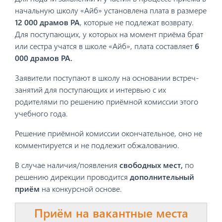
начальную школу «Айб» установлена плата в размере
12 000 драмов
РА
, которые не подлежат возврату.
Для поступающих, у которых на момент приёма брат
или сестра учатся в школе «Айб», плата составляет
6
000 драмов РА.
Заявители поступают в школу на основании встреч-
занятий для поступающих и интервью с их
родителями по решению приёмной комиссии этого
учебного года.
Решение приёмной комиссии окончательное, оно не
комментируется и не подлежит обжалованию.
В случае наличия/появления
свободных мест,
по
решению дирекции проводится
дополнительный
приём
на конкурсной основе.
Приём на вакантные места