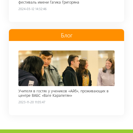
фестиваль имени Гагика Григоряна
2024-03-12 14:32:46
Блог
Read more
Учителя в гостях у учеников «Айб», проживающих в
центре ВАБС «Ваге Карапетян»
2023-11-20 11:05:47