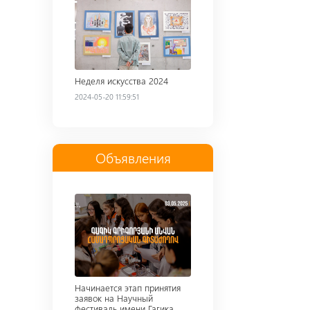
Неделя искусства 2024
2024-05-20 11:59:51
Объявления
Read more
Начинается этап принятия
заявок на Научный
фестиваль имени Гагика