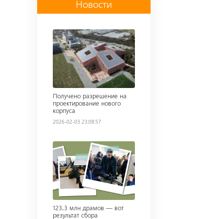
Новости
Read more
Получено разрешение на
проектирование нового
корпуса
2026-02-03 23:08:57
Read more
123․3 млн драмов — вот
результат сбора