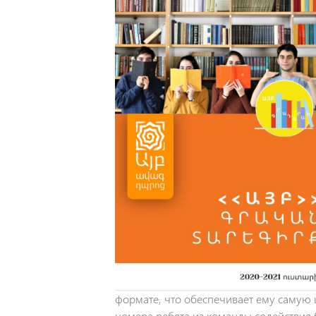
формате, что обеспечивает ему самую
номера ребята из команды содействия