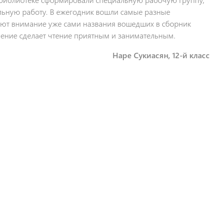
ельную работу. В ежегодник вошли самые разные
ают внимание уже сами названия вошедших в сборник
ение сделает чтение приятным и занимательным.
Наре Сукиасян, 12-й класс