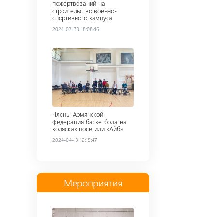
пожертвований на
строительство военно-
спортивного кампуса
2024-07-30 18:08:46
Read more
Члены Армянской
федерация баскетбола на
колясках посетили «Айб»
2024-04-13 12:15:47
Мероприятия
Read more