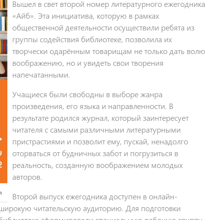
Вышел в свет второй номер литературного ежегодника
«Айб». Эта инициатива, которую в рамках
общественной деятельности осуществили ребята из
группы содействия библиотеке, позволила их
творчески одарённым товарищам не только дать волю
воображению, но и увидеть свои творения
напечатанными.
Учащиеся были свободны в выборе жанра
произведения, его языка и направленности. В
результате родился журнал, который заинтересует
читателя с самыми различными литературными
пристрастиями и позволит ему, пускай, ненадолго
оторваться от будничных забот и погрузиться в
реальность, созданную воображением молодых
авторов.
Второй выпуск ежегодника доступен в онлайн-
 широкую читательскую аудиторию. Для подготовки
 библиотеке сформировали специальную рабочую группу,