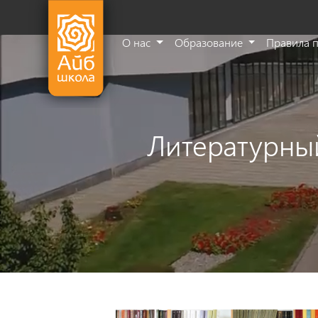
О нас
Образование
Правила 
Литературны