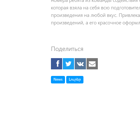
которая взяла на себя всю подготовит
произведения на любой вкус. Привлек
произведений, а его красочное оформл
Поделиться
Tag
Tag
News
Լուրեր