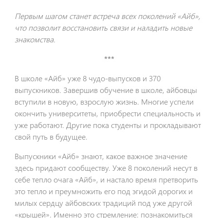
Первым шагом станет встреча всех поколений «Айб»,
что позволит восстановить связи и наладить новые
знакомства.
***
В школе «Айб» уже 8 чудо-выпусков и 370
выпускников. Завершив обучение в школе, айбовцы
вступили в новую, взрослую жизнь. Многие успели
окончить университеты, приобрести специальность и
уже работают. Другие пока студенты и прокладывают
свой путь в будущее.
Выпускники «Айб» знают, какое важное значение
здесь придают сообществу. Уже 8 поколений несут в
себе тепло очага «Айб», и настало время претворить
это тепло и преумножить его под эгидой дорогих и
милых сердцу айбовских традиций под уже другой
«крышей». Именно это стремление: познакомиться