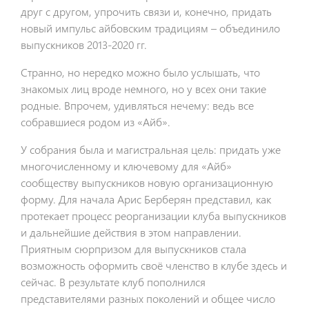
друг с другом, упрочить связи и, конечно, придать
новый импульс айбовским традициям – объединило
выпускников 2013-2020 гг.
Странно, но нередко можно было услышать, что
знакомых лиц вроде немного, но у всех они такие
родные. Впрочем, удивляться нечему: ведь все
собравшиеся родом из «Айб».
У собрания была и магистральная цель: придать уже
многочисленному и ключевому для «Айб»
сообществу выпускников новую организационную
форму. Для начала Арис Берберян представил, как
протекает процесс реорганизации клуба выпускников
и дальнейшие действия в этом направлении.
Приятным сюрпризом для выпускников стала
возможность оформить своё членство в клубе здесь и
сейчас. В результате клуб пополнился
представителями разных поколений и общее число