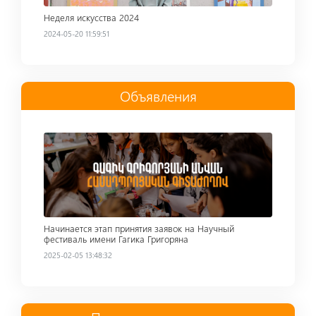
Неделя искусства 2024
2024-05-20 11:59:51
Объявления
Read more
Начинается этап принятия заявок на Научный
фестиваль имени Гагика Григоряна
2025-02-05 13:48:32