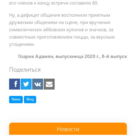
его членов к концу встречи составило 60.
Ну, а дефицит общения восполнили приятным
дружеским общением на сцене, при вручении
символических айбовских кулонов и значков, за
совместным приготовлением пиццы, за вкусным
угощением.
Гоарик Адамян, выпускница 2020 г., 8-й выпуск
Поделиться
Tag
Tag
News
Blog
Новости