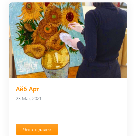
Айб Арт
23 Mar, 2021
Читать далее