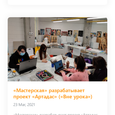
«Мастерская» разрабатывает
проект «Артадас» («Вне урока»)
23 Mar, 2021
«Мастерская» разрабатывает проект «Артадас» («Вне урока»)