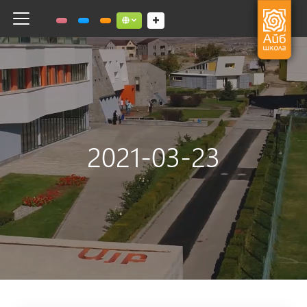
Toggle navigation
Social links dropdown button
2021-03-23