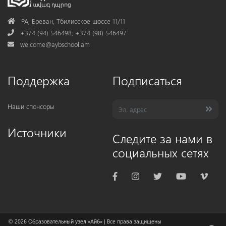
Address
РА, Ереван, Тбилисское шоссе 11/11
Phone
+374 (94) 546498; +374 (98) 546497
Mail
welcome@aybschool.am
Поддержка
Подписаться
Наши спонсоры
Источники
Следите за нами в
социальных сетях
© 2026
Образовательный узел «Айб»
| Все права защищены