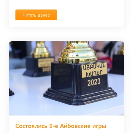
Читать далее
Состоялись 9-е Айбовские игры