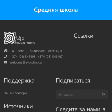
Средняя школа
Ссылки
Address
РА, Ереван, Тбилисское шоссе 11/11
Phone
+374 (94) 546498; +374 (98) 546497
Mail
welcome@aybschool.am
Поддержка
Подписаться
Наши спонсоры
Источники
Следите за нами в