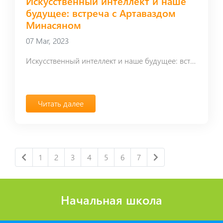
Искусственный интеллект и наше
будущее: встреча с Артаваздом
Минасяном
07 Mar, 2023
Искусственный интеллект и наше будущее: встреча с Артаваздом Минасяном
Читать далее
1
2
3
4
5
6
7
Начальная школа