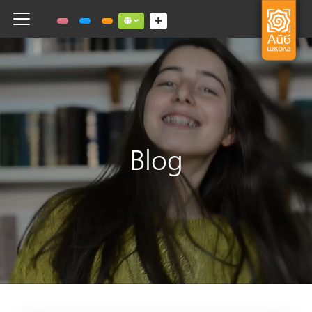
Toggle navigation
Social links dropdown button
Blog