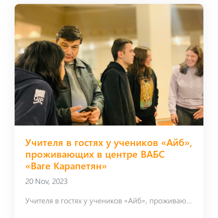
Учителя в гостях у учеников «Айб»,
проживающих в центре ВАБС
«Ваге Карапетян»
20 Nov, 2023
Учителя в гостях у учеников «Айб», проживающих в центре ВАБС «Ваге Карапетян»