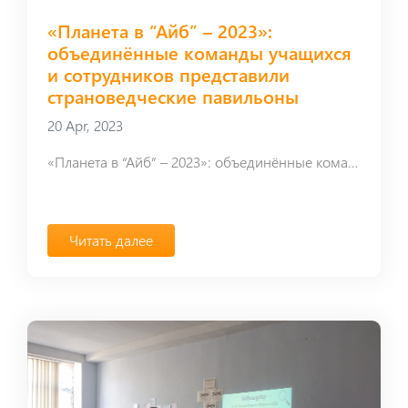
«Планета в “Айб” – 2023»:
объединённые команды учащихся
и сотрудников представили
страноведческие павильоны
20 Apr, 2023
«Планета в “Айб” – 2023»: объединённые команды учащихся и сотрудников представили страноведческие павильоны
Читать далее