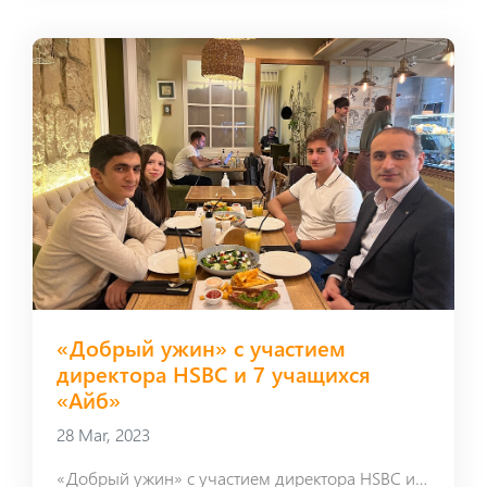
«Добрый ужин» с участием
директора HSBC и 7 учащихся
«Айб»
28 Mar, 2023
«Добрый ужин» с участием директора HSBC и 7 учащихся «Айб»