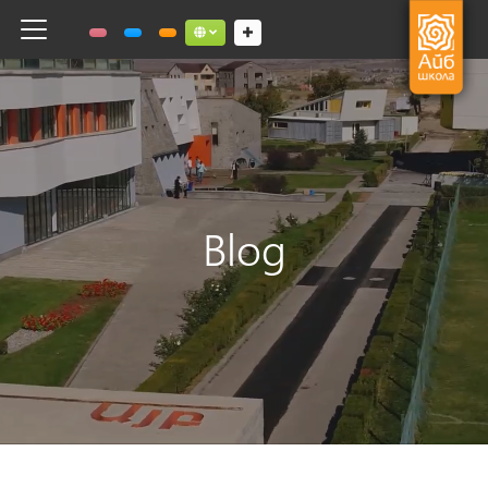
Toggle navigation
Social links dropdown button
Blog