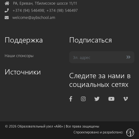
Address
РА, Ереван, Тбилисское шоссе 11/11
Phone
+374 (94) 546498; +374 (98) 546497
Mail
welcome@aybschool.am
Поддержка
Подписаться
Наши спонсоры
Источники
Следите за нами в
социальных сетях
© 2026
Образовательный узел «Айб»
| Все права защищены
Спроектировано и разработано: