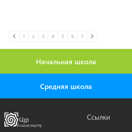
1
2
3
4
5
6
7
Начальная школа
Средняя школа
Ссылки