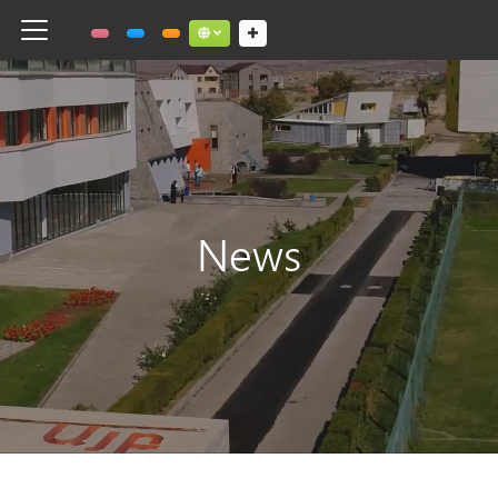
Toggle navigation
Social links dropdown button
News