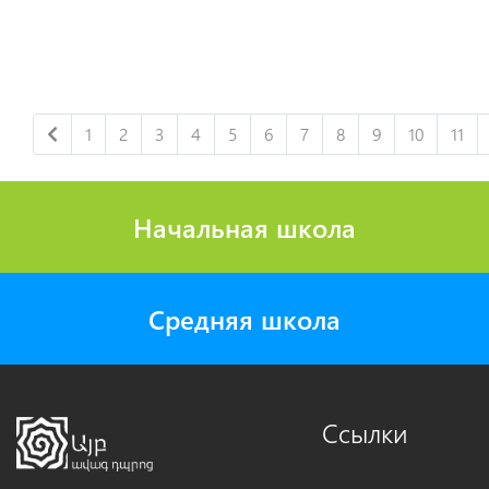
1
2
3
4
5
6
7
8
9
10
11
Начальная школа
Средняя школа
Ссылки