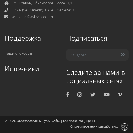
Address
РА, Ереван, Тбилисское шоссе 11/11
Phone
+374 (94) 546498; +374 (98) 546497
Mail
welcome@aybschool.am
Поддержка
Подписаться
Наши спонсоры
Источники
Следите за нами в
социальных сетях
© 2026
Образовательный узел «Айб»
| Все права защищены
Спроектировано и разработано: