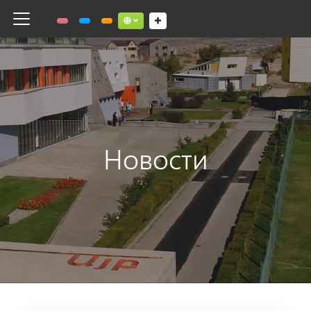
Toggle navigation
Social links dropdown button
Новости