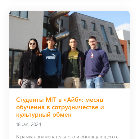
Студенты MIT в «Айб»: месяц
обучения в сотрудничестве и
культурный обмен
18 Jan, 2024
В рамках знаменательного и обогащающего сотрудничества, которое в целом присуще...