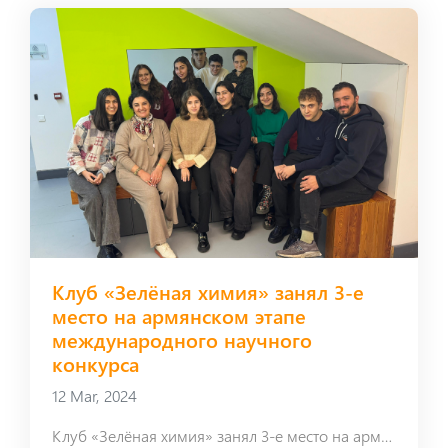
Клуб «Зелёная химия» занял 3-е
место на армянском этапе
международного научного
конкурса
12 Mar, 2024
Клуб «Зелёная химия» занял 3-е место на армянском этапе международного научного конкурса