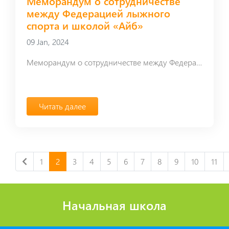
Меморандум о сотрудничестве
между Федерацией лыжного
спорта и школой «Айб»
09 Jan, 2024
Меморандум о сотрудничестве между Федерацией лыжного спорта и школой «Айб»
Читать далее
1
2
3
4
5
6
7
8
9
10
11
Начальная школа