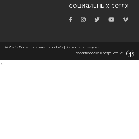
социальных сетях
© 2026
Образовательный узел «Айб»
| Все права защищены
Спроектировано и разработано:
>