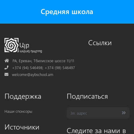
Средняя школа
Ссылки
Address
РА, Ереван, Тбилисское шоссе 11/11
Phone
+374 (94) 546498; +374 (98) 546497
Mail
welcome@aybschool.am
Поддержка
Подписаться
Наши спонсоры
Источники
Следите за нами в