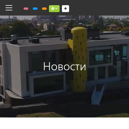
Toggle navigation
Social links dropdown button
Новости