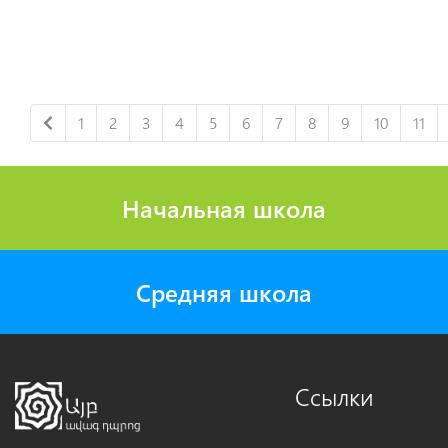
1
2
3
4
5
6
7
8
9
10
11
Начальная школа
Средняя школа
Ссылки