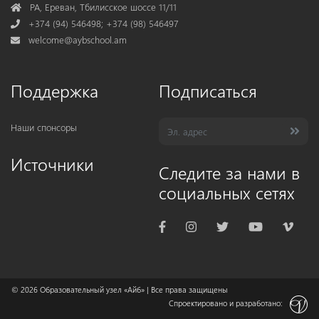
Address
РА, Ереван, Тбилисское шоссе 11/11
Phone
+374 (94) 546498; +374 (98) 546497
Mail
welcome@aybschool.am
Поддержка
Подписаться
Наши спонсоры
Источники
Следите за нами в
социальных сетях
© 2026
Образовательный узел «Айб»
| Все права защищены
Спроектировано и разработано: