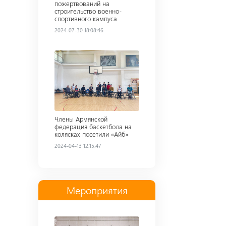
пожертвований на
строительство военно-
спортивного кампуса
2024-07-30 18:08:46
Read more
Члены Армянской
федерация баскетбола на
колясках посетили «Айб»
2024-04-13 12:15:47
Мероприятия
Read more