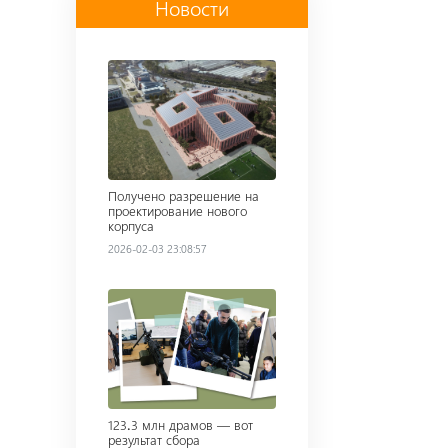
Новости
Read more
Получено разрешение на
проектирование нового
корпуса
2026-02-03 23:08:57
Read more
123․3 млн драмов — вот
результат сбора