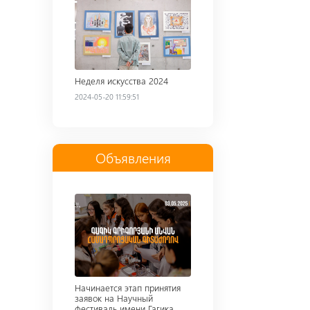
Неделя искусства 2024
2024-05-20 11:59:51
Объявления
Read more
Начинается этап принятия
заявок на Научный
фестиваль имени Гагика