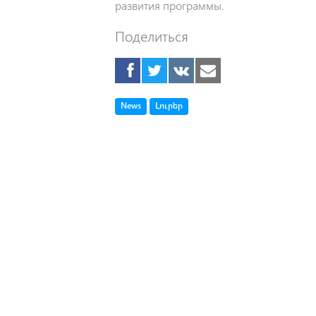
развития программы.
Поделиться
Tag
Tag
News
Լուրեր