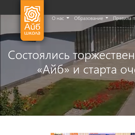
О нас
Образование
Правила 
Состоялись торжестве
«Айб» и старта о