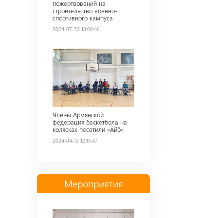
пожертвований на
строительство военно-
спортивного кампуса
2024-07-30 18:08:46
Read more
Члены Армянской
федерация баскетбола на
колясках посетили «Айб»
2024-04-13 12:15:47
Мероприятия
Read more