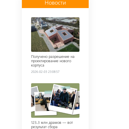
Новости
Read more
Получено разрешение на
проектирование нового
корпуса
2026-02-03 23:08:57
Read more
123․3 млн драмов — вот
результат сбора