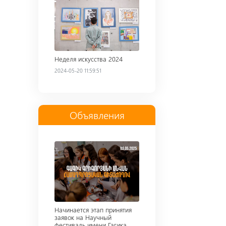
Неделя искусства 2024
2024-05-20 11:59:51
Объявления
Read more
Начинается этап принятия
заявок на Научный
фестиваль имени Гагика