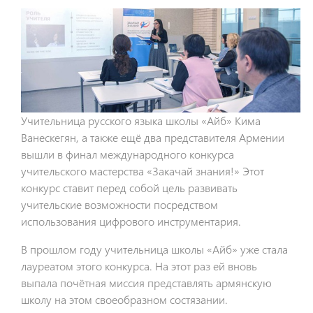
Учительница русского языка школы «Айб» Кима
Ванескегян, а также ещё два представителя Армении
вышли в финал международного конкурса
учительского мастерства «Закачай знания!» Этот
конкурс ставит перед собой цель развивать
учительские возможности посредством
использования цифрового инструментария.
В прошлом году учительница школы «Айб» уже стала
лауреатом этого конкурса. На этот раз ей вновь
выпала почётная миссия представлять армянскую
школу на этом своеобразном состязании.