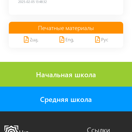
2025-02-05 13:48:32
Печатные материалы
Հայ,
Eng,
Рус
Начальная школа
Средняя школа
Ссылки