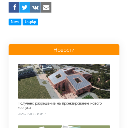
Tag
Tag
News
Լուրեր
Новости
Read more
Получено разрешение на проектирование нового
корпуса
2026-02-03 23:08:57