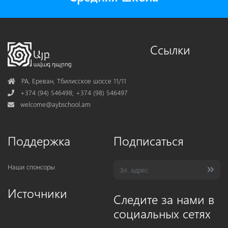
Ссылки
Address
РА, Ереван, Тбилисское шоссе 11/11
Phone
+374 (94) 546498; +374 (98) 546497
Mail
welcome@aybschool.am
Поддержка
Подписаться
Наши спонсоры
Источники
Следите за нами в
социальных сетях