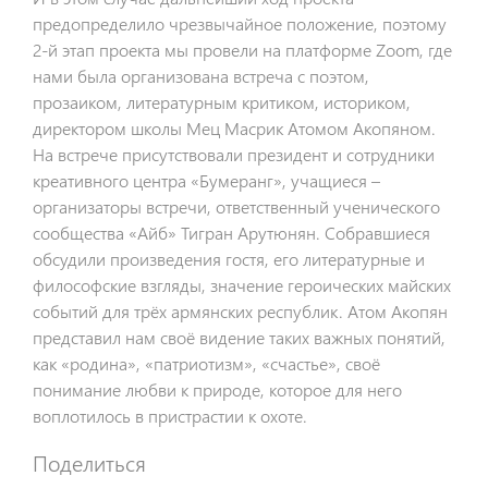
предопределило чрезвычайное положение, поэтому
2-й этап проекта мы провели на платформе Zoom, где
нами была организована встреча с поэтом,
прозаиком, литературным критиком, историком,
директором школы Мец Масрик Атомом Акопяном.
На встрече присутствовали президент и сотрудники
креативного центра «Бумеранг», учащиеся –
организаторы встречи, ответственный ученического
сообщества «Айб» Тигран Арутюнян. Собравшиеся
обсудили произведения гостя, его литературные и
философские взгляды, значение героических майских
событий для трёх армянских республик. Атом Акопян
представил нам своё видение таких важных понятий,
как «родина», «патриотизм», «счастье», своё
понимание любви к природе, которое для него
воплотилось в пристрастии к охоте.
Поделиться