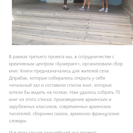
В рамках третьего проекта мы, в сотрудничестве с
креативным центром «Бумеранг», организовали сбор
книг. Книги предназначались для жителей села
Дпрабак, которые собирались открыть у себя
читальный зал и составили список книг, которые
хотели бы видеть на полках. Нам удалось собрать 70
книг из этого списка: произведения армянских и
зарубежных классиков, современных армянских
писателей, сборники сказок, армянско-французские
словари.
И в этом случае дальнейший ход проекта