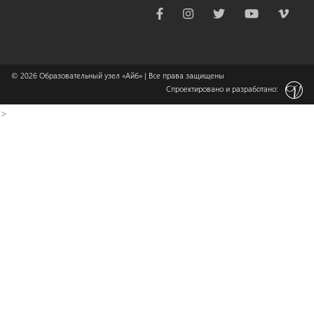
© 2026
Образовательный узел «Айб»
| Все права защищены
Спроектировано и разработано:
>