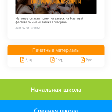
Начинается этап принятия заявок на Научный
фестиваль имени Гагика Григоряна
2025-02-05 13:48:32
Печатные материалы
Հայ,
Eng,
Рус
Начальная школа
Средняя школа