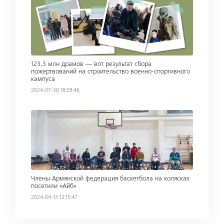
Read more
123․3 млн драмов — вот результат сбора
пожертвований на строительство военно-спортивного
кампуса
2024-07-30 18:08:46
Read more
Члены Армянской федерация баскетбола на колясках
посетили «Айб»
2024-04-13 12:15:47