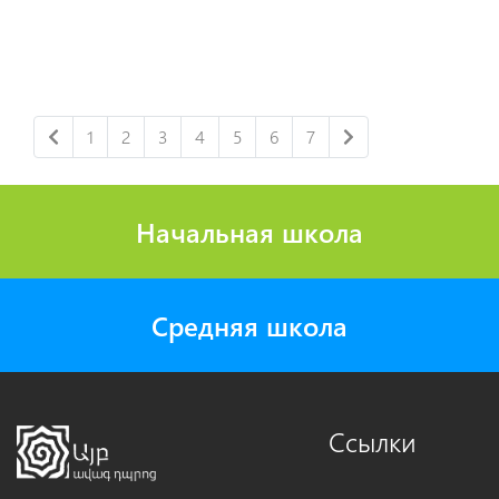
1
2
3
4
5
6
7
Начальная школа
Средняя школа
Ссылки