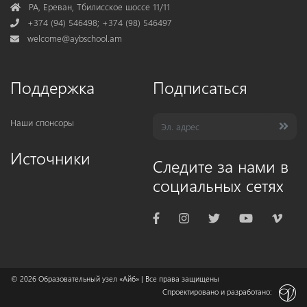
Address
РА, Ереван, Тбилисское шоссе 11/11
Phone
+374 (94) 546498; +374 (98) 546497
Mail
welcome@aybschool.am
Поддержка
Подписаться
Наши спонсоры
Источники
Следите за нами в
социальных сетях
© 2026
Образовательный узел «Айб»
| Все права защищены
Спроектировано и разработано: