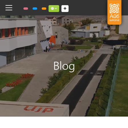
Toggle navigation
Social links dropdown button
Blog