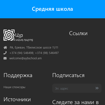
Средняя школа
Ссылки
Address
РА, Ереван, Тбилисское шоссе 11/11
Phone
+374 (94) 546498; +374 (98) 546497
Mail
welcome@aybschool.am
Поддержка
Подписаться
Наши спонсоры
Источники
Следите за нами в