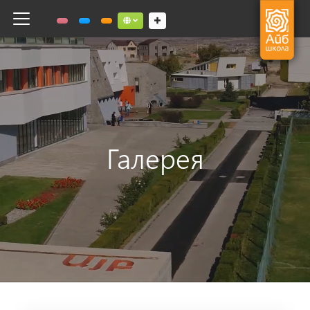
Toggle navigation
Social links dropdown button
Галерея