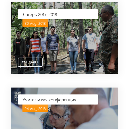
Лагерь 2017-2018
30 Aug, 2018
СМ. ДАЛЕЕ
Учительская конференция
24 Aug, 2018