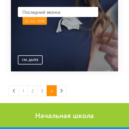
Последний звонок
25 Jun, 2018
СМ. ДАЛЕЕ
1
2
3
4
Начальная школа