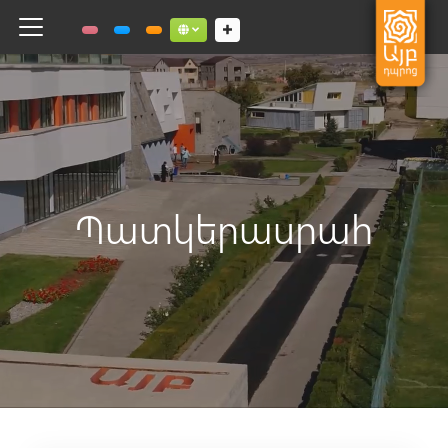
Toggle navigation
Social links dropdown button
Պատկերասրահ