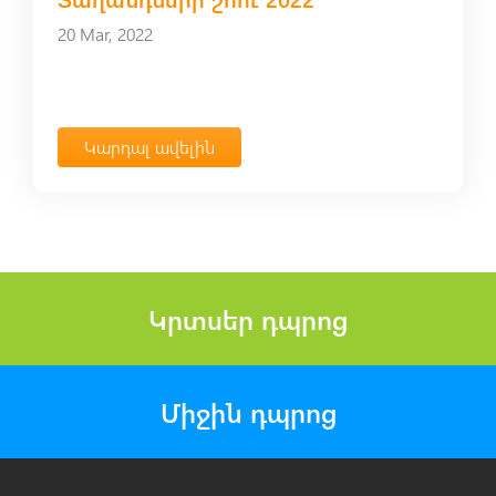
20 Mar, 2022
Կարդալ ավելին
Կրտսեր դպրոց
Միջին դպրոց