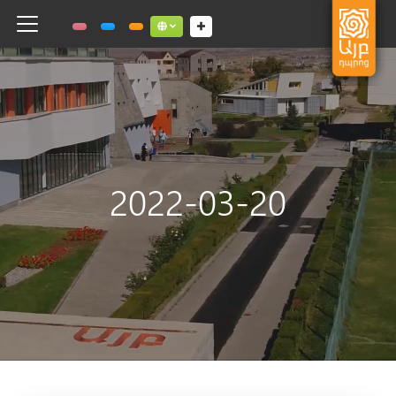
Toggle navigation
Social links dropdown button
2022-03-20