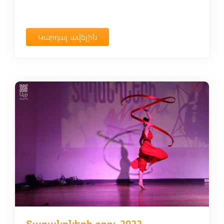
Կարդալ ավելին
Տաղանդների շոու 2022