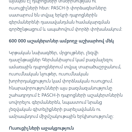
այնպես էլ դպրոցների տնօրինության ու
ուսուցիչների հետ։ PASCH-ի փորձագետները
սատարում են տվյալ երկրի դպրոցներին
գերմաներենի դասավանդման համակարգման
գործընթացում և ապահովում փորձի փոխանակում։
600 000 աշակերտներ ամբողջ աշխարհով մեկ
Կրթական նախագծեր, մրցույթներ, լեզվի
դասընթացներ Գերմանիայում կամ բազմալեզու
ամառային դպրոցներում տվյալ տարածաշրջանում,
ուսումնական նյութեր, ուսումնական
խորհրդակցություն կամ փորձնական ուսուցում.
հնարավորությունների այս բազմազանությունը
շահադրդում է PASCH-ի դպրոցների աշակերտներին
սովորելու գերմաներեն, նպաստում նրանց
լեզվական գիտելիքների բարելավմանն ու
ամրապնդում միջմշակութային երկխոսությունը։
Ուսուցիչների աջակցություն