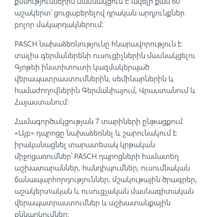
քննություններին մասնակցում է ավելի քան 60
աշակերտ՝ ցուցաբերելով դրական արդյունքներ
բոլոր մակարդակներում։
PASCH նախաձեռնությունը հնարավորություն է
տալիս գերմաներենի ուսուցիչներին մասնակցելու
Գյոթեի ինստիտուտի կազմակերպած
վերապատրաստումներին, սեմինարներին և
համաժողովներին Գերմանիայում, Վրաստանում և
Հայաստանում։
Համագործակցության 7 տարիների ընթացքում
«Այբ» դպրոցը նախաձեռնել և շարունակում է
իրականացնել տարատեսակ կրթական
միջոցառումներ՝ PASCH դպրոցների համատեղ
աշխատարաններ, հանդիպումներ, ուսումնական
ճանապարհորդություններ, մշակութային ծրագրեր,
աշակերտական և ուսուցչական մասնագիտական
վերապատրաստումներ և աշխատանքային
քննարկումներ։