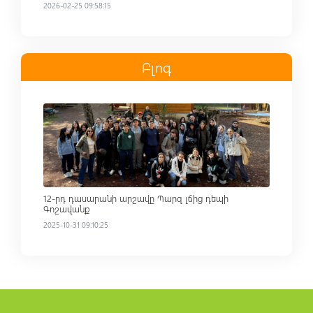
2026-02-25 09:58:15
Բլոգ
Read more
12-րդ դասարանի արշավը Պարզ լճից դեպի
Գոշավանք
2025-10-31 09:10:25