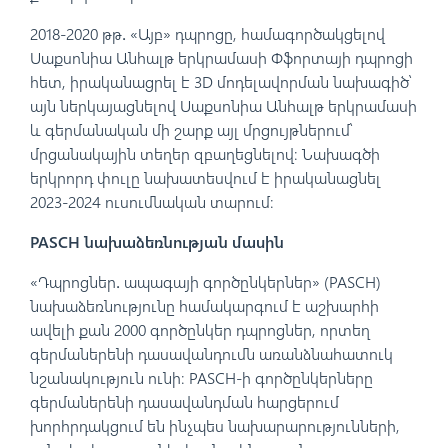
2018-2020 թթ․ «Այբ» դպրոցը, համագործակցելով
Սաքսոնիա Անհալթ երկրամասի Փֆորտայի դպրոցի
հետ, իրականացրել է 3D մոդելավորման նախագիծ՝
այն ներկայացնելով Սաքսոնիա Անհալթ երկրամասի
և գերմանական մի շարք այլ մրցույթներում՝
մրցանակային տեղեր զբաղեցնելով։ Նախագծի
երկրորդ փուլը նախատեսվում է իրականացնել
2023-2024 ուսումնական տարում։
PASCH նախաձեռնության մասին
«Դպրոցներ․ ապագայի գործընկերներ» (PASCH)
նախաձեռնությունը համակարգում է աշխարհի
ավելի քան 2000 գործընկեր դպրոցներ, որտեղ
գերմաներենի դասավանդումն առանձնահատուկ
նշանակություն ունի։ PASCH-ի գործընկերները
գերմաներենի դասավանդման հարցերում
խորհրդակցում են ինչպես նախարարությունների,