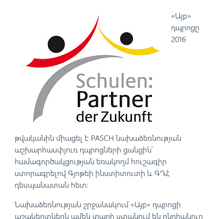
«Այբ»
դպրոցը
2016
թվականին միացել է PASCH նախաձեռնության
աշխարհասփյուռ դպրոցների ցանցին՝
համագործակցության եռակողմ հուշագիր
ստորագրելով Գյոթեի ինստիտուտի և ԳԴՀ
դեսպանատան հետ:
Նախաձեռնության շրջանակում «Այբ» դպրոցի
աշակերտներն ամեն տարի ստանում են ընդհանուր