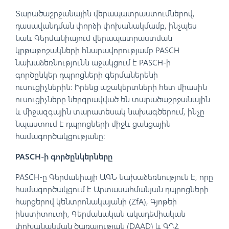
Տարածաշրջանային վերապատրաստումներով,
դասավանդման փորձի փոխանակմամբ, ինչպես
նաև Գերմանիայում վերապատրաստման
կրթաթոշակների հնարավորությամբ PASCH
նախաձեռնությունն աջակցում է PASCH-ի
գործընկեր դպրոցների գերմաներենի
ուսուցիչներին։ Իրենց աշակերտների հետ միասին
ուսուցիչները ներգրավված են տարածաշրջանային
և միջազգային տարատեսակ նախագծերում, ինչը
նպաստում է դպրոցների միջև ցանցային
համագործակցությանը։
PASCH-ի գործընկերները
PASCH-ը Գերմանիայի ԱԳՆ նախաձեռնություն է, որը
համագործակցում է Արտասահմանյան դպրոցների
հարցերով կենտրոնակայանի (ZfA), Գյոթեի
ինստիտուտի, Գերմանական ակադեմիական
փոխանակման ծառայության (DAAD) և ԳԴՀ