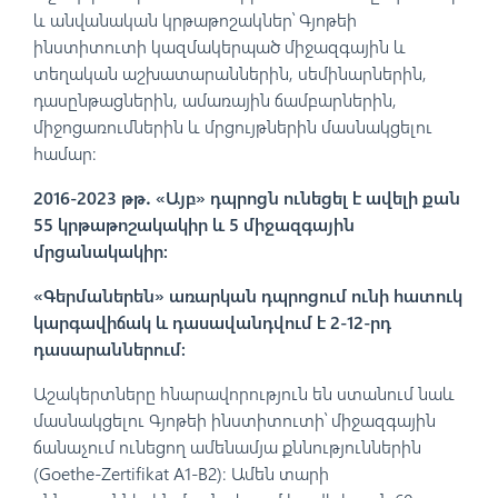
և անվանական կրթաթոշակներ՝ Գյոթեի
ինստիտուտի կազմակերպած միջազգային և
տեղական աշխատարաններին, սեմինարներին,
դասընթացներին, ամառային ճամբարներին,
միջոցառումներին և մրցույթներին մասնակցելու
համար:
2016-2023 թթ․ «Այբ» դպրոցն ունեցել է ավելի քան
55 կրթաթոշակակիր և 5 միջազգային
մրցանակակիր։
«Գերմաներեն» առարկան դպրոցում ունի հատուկ
կարգավիճակ և դասավանդվում է 2-12-րդ
դասարաններում։
Աշակերտները հնարավորություն են ստանում նաև
մասնակցելու Գյոթեի ինստիտուտի՝ միջազգային
ճանաչում ունեցող ամենամյա քննություններին
(Goethe-Zertifikat A1-B2)։ Ամեն տարի