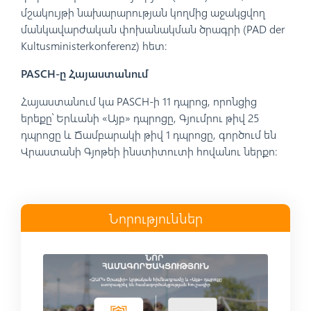
մշակույթի նախարարության կողմից աջակցվող
մանկավարժական փոխանակման ծրագրի (PAD der
Kultusministerkonferenz) հետ։
PASCH-ը Հայաստանում
Հայաստանում կա PASCH-ի 11 դպրոց, որոնցից
երեքը՝ Երևանի «Այբ» դպրոցը, Գյումրու թիվ 25
դպրոցը և Ճամբարակի թիվ 1 դպրոցը, գործում են
Վրաստանի Գյոթեի ինստիտուտի հովանու ներքո։
Նորություններ
Read more