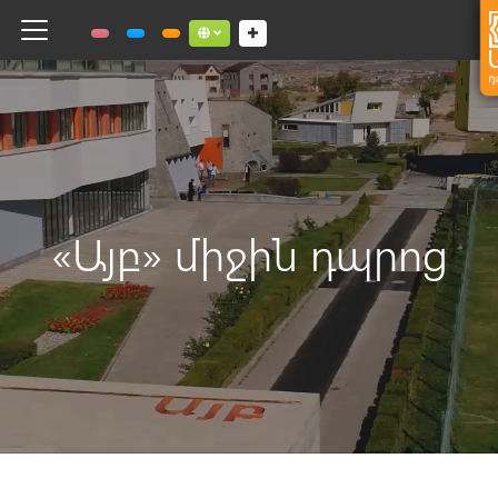
Toggle navigation
Social links dropdown button
«Այբ» միջին դպրոց