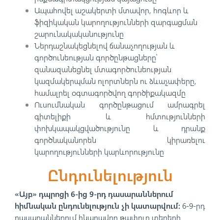
Ապահովել աշակերտի մտավոր, հոգևոր և
ֆիզիկական կարողությունների զարգացման
շարունակականությունը
Ներդաշնակեցնելով ճանաչողության և
գործունեության գործընթացները՝
զանազանեցնել մտագործունեության
կազմակերպման ոլորտներն ու ձևաչափերը,
համալրել օգտագործվող գործիքակազմը
Ուսումնական գործընթացում ամրագրել
գիտելիքի և հմտությունների
փոխկապակցվածությունը և դրանք
գործնականորեն կիրառելու
կարողությունների կարևորությունը
Ընդունելություն
«Այբ» դպրոցի 6-ից 9-րդ դասարաններում
հիմնական ընդունելություն չի կատարվում։
6-9-րդ
դասարաններում հնարավոր թափուր տեղերի