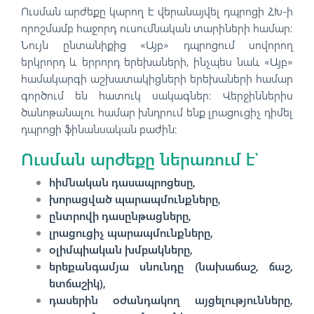
Ուսման արժեքը կարող է վերանայվել դպրոցի ՀԽ-ի
որոշմամբ հաջորդ ուսումնական տարիների համար։
Նույն ընտանիքից «Այբ» դպրոցում սովորող
երկրորդ և երրորդ երեխաների, ինչպես նաև «Այբ»
համակարգի աշխատակիցների երեխաների համար
գործում են հատուկ սակագներ։ Վերջիններիս
ծանոթանալու համար խնդրում ենք լրացուցիչ դիմել
դպրոցի ֆինանսական բաժին։
Ուսման արժեքը ներառում է՝
հիմնական դասապրոցեսը,
խորացված պարապմունքները,
ընտրովի դասընթացները,
լրացուցիչ պարապմունքները,
օլիմպիական խմբակները,
երեքանգամյա սնունդը (նախաճաշ, ճաշ,
ետճաշիկ),
դասերին օժանդակող այցելությունները,