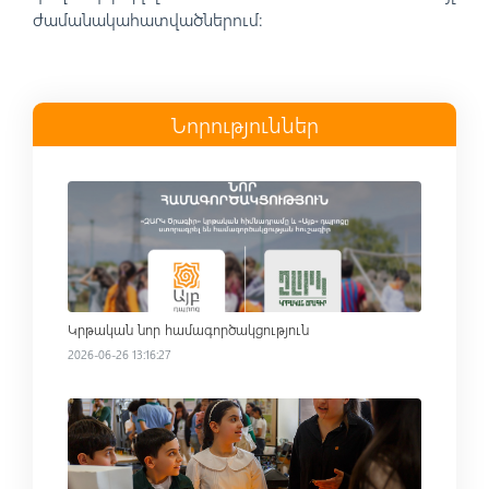
ժամանակահատվածներում:
Նորություններ
Read more
Կրթական նոր համագործակցություն
2026-06-26 13:16:27
Read more