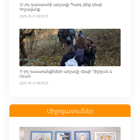
12-րդ դասարանի արշավը Պարզ լճից դեպի
Գոշավանք
2025-10-31 09:10:25
Read more
11-րդ դասարանցիների արշավը դեպի Դիլիջան և
Սևան
2025-10-31 09:10:25
Միջոցառումներ
Read more