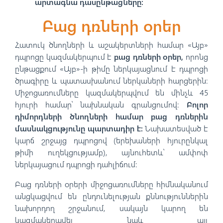
արտագնա դասընթացները:
Բաց դռների օրեր
Հատուկ ծնողների և աշակերտների համար «Այբ»
դպրոցը կազմակերպում է
բաց դռների օրեր,
որոնց
ընթացքում «Այբ»-ի թիմը ներկայացնում է դպրոցի
ծրագիրը և պատասխանում ներկաների հարցերին:
Միջոցառումները կազմակերպվում են մինչև 45
հյուրի համար՝ նախնական գրանցումով:
Բոլոր
դիմորդների ծնողների համար բաց դռներին
մասնակցությունը պարտադիր է։
Նախատեսված է
կարճ շրջայց դպրոցով (երեխաների հյուրընկալ
թիմի ուղեկցությամբ), այնուհետև՝ ամփոփ
ներկայացում դպրոցի դահլիճում:
Բաց դռների օրերի միջոցառումները հիմնականում
անցկացվում են ընդունելության քննություններին
նախորդող շրջանում, սակայն կարող են
կազմակերպվել նաև այլ