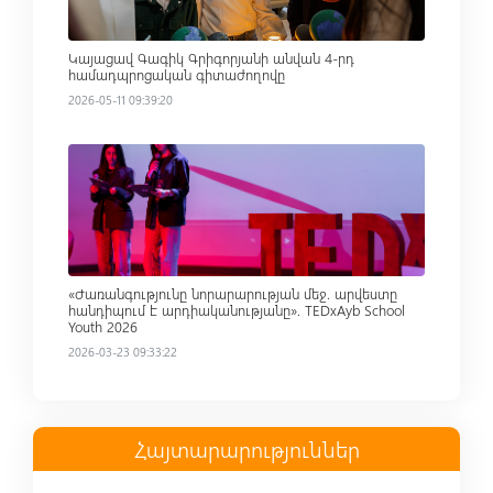
Կայացավ Գագիկ Գրիգորյանի անվան 4-րդ
համադպրոցական գիտաժողովը
2026-05-11 09:39:20
Read more
«Ժառանգությունը նորարարության մեջ. արվեստը
հանդիպում է արդիականությանը». TEDxAyb School
Youth 2026
2026-03-23 09:33:22
Հայտարարություններ