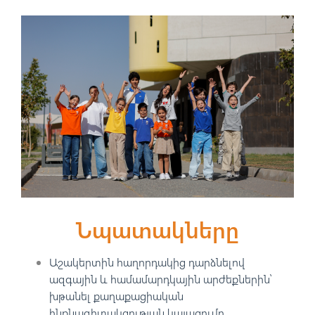
Նպատակները
Աշակերտին հաղորդակից դարձնելով
ազգային և համամարդկային արժեքներին՝
խթանել քաղաքացիական
ինքնագիտակցության կայացումը