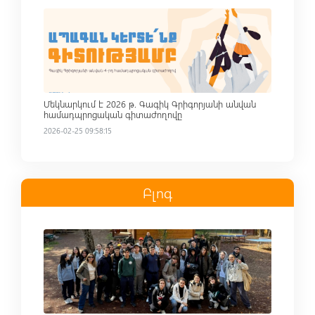
Read more
Մեկնարկում է 2026 թ. Գագիկ Գրիգորյանի անվան
համադպրոցական գիտաժողովը
2026-02-25 09:58:15
Բլոգ
Read more