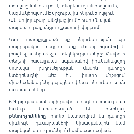
առաջացման դեպքում, տնօրենության որոշմամբ,
կազմակերպվում է մրցութային ընդունելություն։
Այն, սովորաբար, անցկացվում է ուսումնական
տարվա յուրաքանչյուր քառորդի վերջում։
Եթե հետաքրքրված եք ընդունելության այս
տարբերակով, խնդրում ենք անցնել
հղումով
և
լրացնել անհրաժեշտ տեղեկությունները:
Թափուր
տեղերի համալրման նպատակով իրականացվող
մոտակա ընդունելության մասին դպրոցը
կտեղեկացնի Ձեզ էլ․ փոստի միջոցով՝
միաժամանակ ներկայացնելով նաև ընդունելության
մանրամասները:
6-9-րդ
դասարանների թափուր տեղերի համալրման
համար նախատեսված են հետևյալ
քննությունները
, որոնք կատարվում են դպրոցի
միևնույն դասարանների կիսամյակային կամ
տարեկան ստուգումներին համապատասխան
․