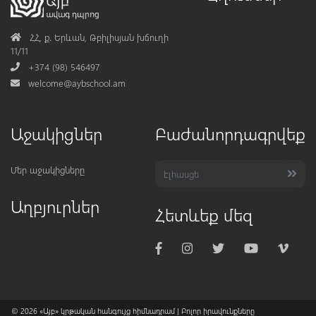
Address
ՀՀ, ք․ Երևան, Թբիլիսյան խճուղի
11/11
Phone
+374 (98) 546497
Mail
welcome@aybschool.am
Աջակիցներ
Բաժանորդագրվեք
Մեր աջակիցները
Աղբյուրներ
Հետևեք մեզ
© 2026
«Այբ» կրթական հանգույց հիմնադրամ
| Բոլոր իրավունքները