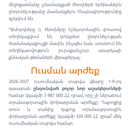
միջոցառմանը չմասնակցած ծնողների երեխաներն
ընդունելությանը մասնակցելու հնարավորությունից
զրկվում են։
Դիմորդները և ծնողները էլեկտրոնային փոստով
տեղեկացվում են կոնկրետ ընդունելության
ժամանակացույցի մասին, ինչպես նաև ստանում են
տեղեկատվություն յուրաքանչյուր առարկայի
քննական թեմաների վերաբերյալ։
Ուսման արժեք
2026-2027 ուսումնական տարվա վճարը 1-9-րդ
դասարան
ընդունված բոլոր նոր աշակերտների
համար կկազմի 3 987 000 ՀՀ դրամ
,
որը չի ներառում
տրանսպորտային փոխադրման արժեքը։ Դպրոցից
տուն և տանից դպրոց տրանսպորտային
փոխադրման արժեքը կկազմի 330 000 ՀՀ դրամ՝ մեկ
ուսումնական տարվա համար։