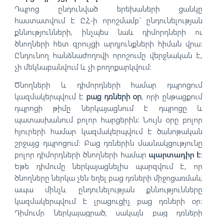
Դպրոց ընդունված երեխաների ցանկը
հաստատվում է ԸՀ-ի որոշմամբ` ընդունելության
քննությունների, ինչպես նաև դիմորդների ու
ծնողների հետ զրույցի արդյունքների հիման վրա:
Ընդունող հանձնաժողովի որոշումը վերջնական է,
չի մեկնաբանվում և չի բողոքարկվում:
Ծնողների և դիմորդների համար դպրոցում
կազմակերպվում է
բաց դռների օր
, որի ընթացքում
դպրոցի թիմը ներկայացնում է դպրոցը և
պատասխանում բոլոր հարցերին: Նույն օրը բոլոր
հյուրերի համար կազմակերպվում է ծանոթական
շրջայց դպրոցում: Բաց դռներին մասնակցությունը
բոլոր դիմորդների ծնողների համար
պարտադիր է
։
Եթե դիմումը ներկայացնելիս պարզվում է, որ
ծնողները ներկա չեն եղել բաց դռների միջոցառման,
ապա մինչև ընդունելության քննությունները
կազմակերպվում է լրացուցիչ բաց դռների օր։
Դիմումը ներկայացրած, սակայն բաց դռների