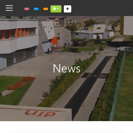
Toggle navigation
Social links dropdown button
News