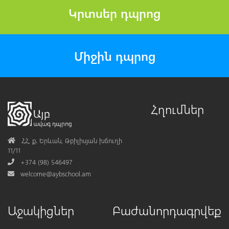
Կրտսեր դպրոց
Միջին դպրոց
Հղումներ
Address
ՀՀ, ք․ Երևան, Թբիլիսյան խճուղի
11/11
Phone
+374 (98) 546497
Mail
welcome@aybschool.am
Աջակիցներ
Բաժանորդագրվեք