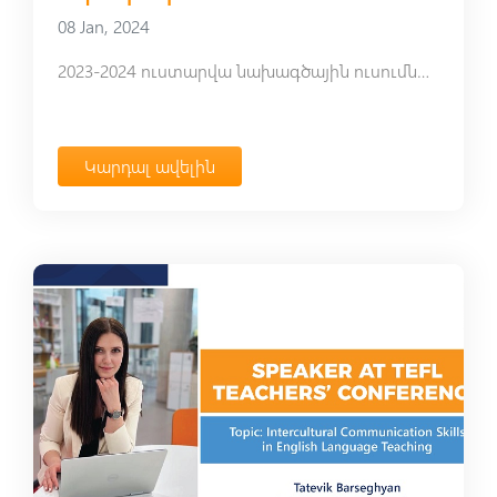
08 Jan, 2024
2023-2024 ուստարվա նախագծային ուսումնառության ակումբներ
Կարդալ ավելին