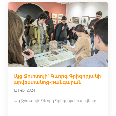
Այց Ջոտտոյի` Գևորգ Գրիգորյանի
արվեստանոց-թանգարան
12 Feb, 2024
Այց Ջոտտոյի` Գևորգ Գրիգորյանի արվեստանոց-թանգարան