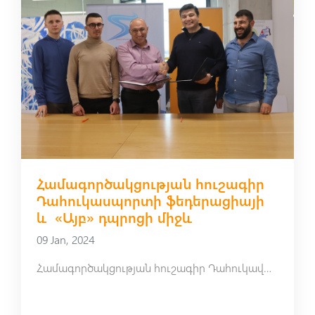
Համագործակցության հուշագիր
Դահուկասպորտի ֆեդերացիայի
և «Այբ» դպրոցի միջև
09 Jan, 2024
Համագործակցության հուշագիր Դահուկավազքի ֆեդերացիայի և «Այբ» դպրոցի միջև