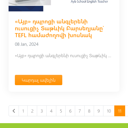
«Այբ» դպրոցի անգլերենի
ուսուցիչ Տաթևիկ Բարսեղյանը՝
TEFL համաժողովի խոսնակ
08 Jan, 2024
«Այբ» դպրոցի անգլերենի ուսուցիչ Տաթևիկ Բարսեղյանը՝ TEFL համաժողովի խոսնակ
Կարդալ ավելին
1
2
3
4
5
6
7
8
9
10
11