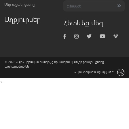
Մեր աջակիցները
Աղբյուրներ
Հետևեք մեզ
© 2026
«Այբ» կրթական հանգույց հիմնադրամ
| Բոլոր իրավունքները
պահպանված են
Նախագծված և մշակված է:
>