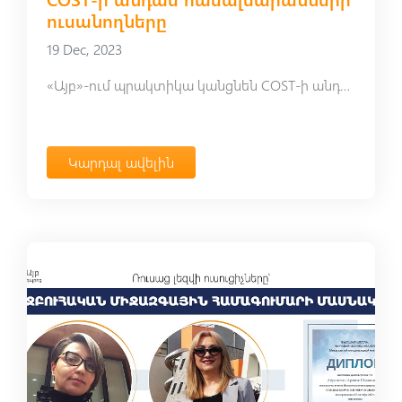
ուսանողները
19 Dec, 2023
«Այբ»-ում պրակտիկա կանցնեն COST-ի անդամ համալսարանների ուսանողները
Կարդալ ավելին