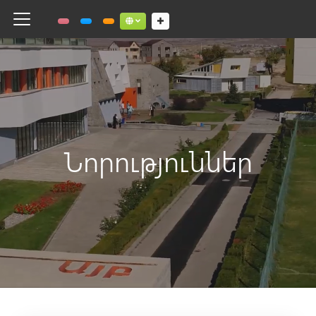
Toggle navigation
Social links dropdown button
Նորություններ