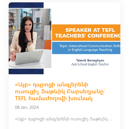
«Այբ» դպրոցի անգլերենի
ուսուցիչ Տաթևիկ Բարսեղյանը՝
TEFL համաժողովի խոսնակ
08 Jan, 2024
«Այբ» դպրոցի անգլերենի ուսուցիչ Տաթևիկ Բարսեղյանը՝ TEFL համաժողովի խոսնակ