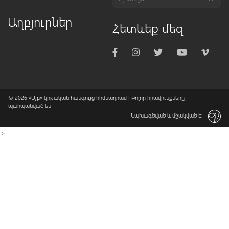
Աղբյուրներ
Հետևեք մեզ
© 2026
«Այբ» կրթական հանգույց հիմնադրամ
| Բոլոր իրավունքները
պահպանված են
Նախագծված և մշակված է:
>