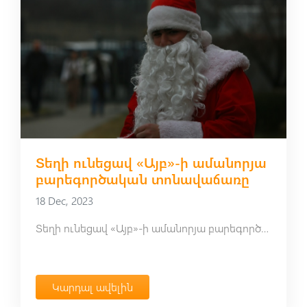
Տեղի ունեցավ «Այբ»-ի ամանորյա
բարեգործական տոնավաճառը
18 Dec, 2023
Տեղի ունեցավ «Այբ»-ի ամանորյա բարեգործական տոնավաճառը
Կարդալ ավելին