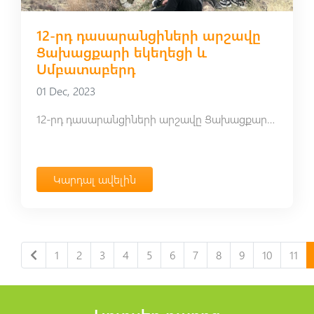
12-րդ դասարանցիների արշավը
Ցախացքարի եկեղեցի և
Սմբատաբերդ
01 Dec, 2023
12-րդ դասարանցիների արշավը Ցախացքարի եկեղեցի և Սմբատաբերդ
Կարդալ ավելին
1
2
3
4
5
6
7
8
9
10
11