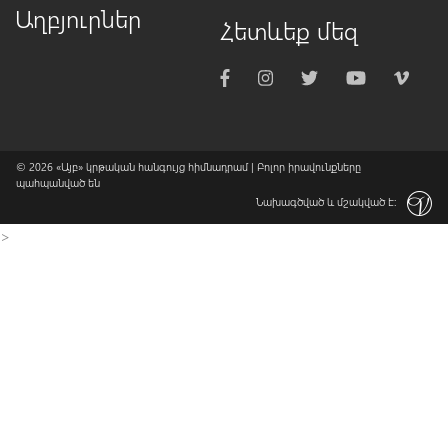
Աղբյուրներ
Հետևեք մեզ
© 2026
«Այբ» կրթական հանգույց հիմնադրամ
| Բոլոր իրավունքները
պահպանված են
Նախագծված և մշակված է:
>