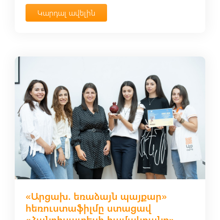
Կարդալ ավելին
«Արցախ. եռաձայն պայքար»
հեռուստաֆիլմը ստացավ
«Հանդիսատեսի համակրանք»