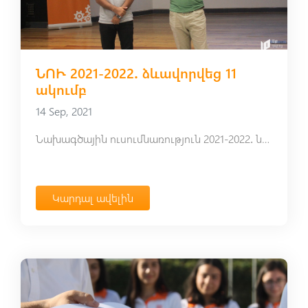
ՆՈՒ 2021-2022․ ձևավորվեց 11
ակումբ
14 Sep, 2021
Նախագծային ուսումնառություն 2021-2022․ ներկայացվեց 14 ակումբ
Կարդալ ավելին