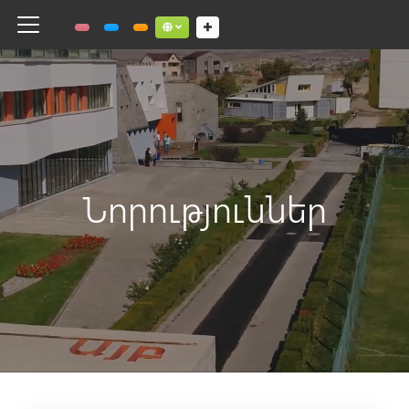
Toggle navigation
Social links dropdown button
Նորություններ