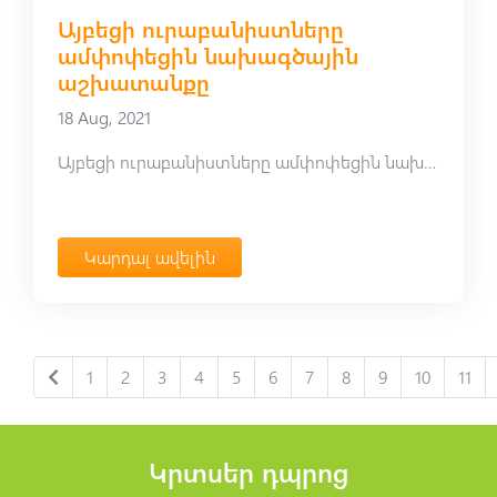
Այբեցի ուրաբանիստները
ամփոփեցին նախագծային
աշխատանքը
18 Aug, 2021
Այբեցի ուրաբանիստները ամփոփեցին նախագծային աշխատանքը
Կարդալ ավելին
1
2
3
4
5
6
7
8
9
10
11
Կրտսեր դպրոց