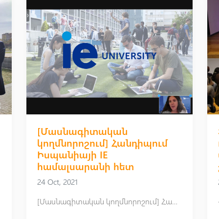
[Մասնագիտական
կողմնորոշում] Հանդիպում
Իսպանիայի IE
համալսարանի հետ
24 Oct, 2021
[Մասնագիտական կողմնորոշում] Հանդիպում Իսպանիայի IE համալսարանի հետ