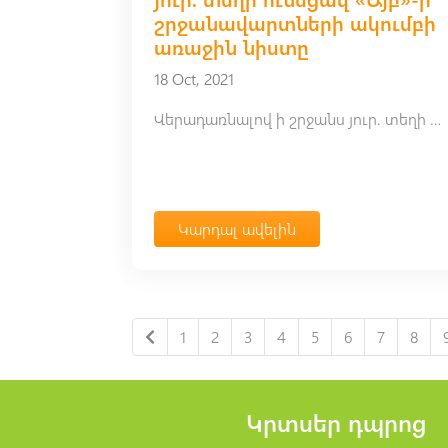
շրջանավարտների ակումբի
առաջին նիստը
18 Oct, 2021
Վերադառնալով ի շրջանս յուր. տեղի ունեցավ «Այբ»-ի շրջանավարտների ակումբի առաջին նիստը
Կարդալ ավելին
1
2
3
4
5
6
7
8
Կրտսեր դպրոց