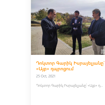
Դոկտոր Գարիկ Իսրայելյանը՝
«Այբ» դպրոցում
25 Oct, 2021
Դոկտոր Գարիկ Իսրայելյանը՝ «Այբ» դպրոցում