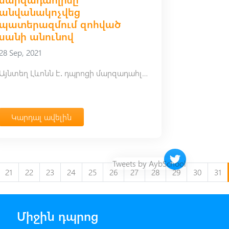
անվանակոչվեց
պատերազմում զոհված
սանի անունով
28 Sep, 2021
Այնտեղ Լևոնն է․ դպրոցի մարզադահլիճը անվանակոչվեց պատերազմում զոհված սանի անունով
Կարդալ ավելին
Twitter timeline 
Tweets by AybSchool
21
22
23
24
25
26
27
28
29
30
31
Միջին դպրոց