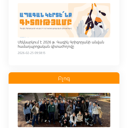
Read more
Մեկնարկում է 2026 թ. Գագիկ Գրիգորյանի անվան
համադպրոցական գիտաժողովը
2026-02-25 09:58:15
Բլոգ
Read more