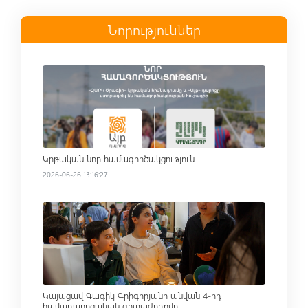
Նորություններ
Read more
Կրթական նոր համագործակցություն
2026-06-26 13:16:27
Read more
Կայացավ Գագիկ Գրիգորյանի անվան 4-րդ
համադպրոցական գիտաժողովը