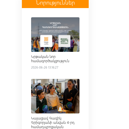
Նորություններ
Read more
Կրթական նոր
համագործակցություն
2026-06-26 13:16:27
Read more
Կայացավ Գագիկ
Գրիգորյանի անվան 4-րդ
համադպրոցական