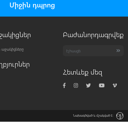
Միջին դպրոց
ջակիցներ
Բաժանորդագրվեք
 աջակիցները
ղբյուրներ
Հետևեք մեզ
Նախագծված և մշակված է: