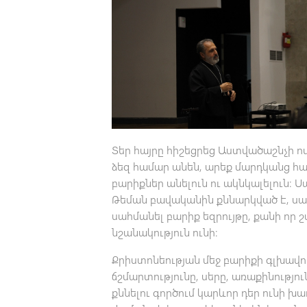
Տեր հայրը հիշեցրեց Աստվածաշնչի ոսկ
ձեզ համար անեն, արեք մարդկանց համ
բարիքներ անելուն ու ակնկալելուն։ Սա
Թեման բավականին քննարկված է, սակ
սահմանել բարիք եզրույթը, քանի որ
նշանակություն ունի։
Քրիստոնեության մեջ բարիքի գլխավո
ճշմարտությունը, սերը, առաքինությո
քննելու գործում կարևոր դեր ունի խ