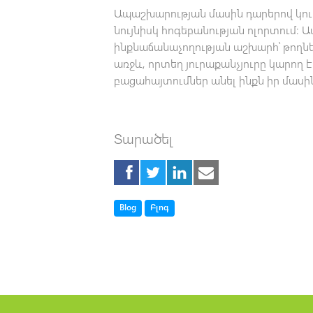
Ապաշխարության մասին դարերով կու
նույնիսկ հոգեբանության ոլորտում։ 
ինքնաճանաչողության աշխարհ՝ թողնե
առջև, որտեղ յուրաքանչյուրը կարող
բացահայտումներ անել ինքն իր մասի
Տարածել
Tag
Tag
Blog
Բլոգ