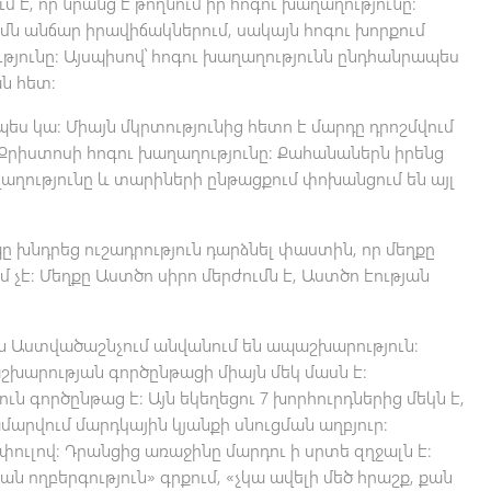
է, որ նրանց է թողնում իր հոգու խաղաղությունը։
եմն անճար իրավիճակներում, սակայն հոգու խորքում
թյունը։ Այսպիսով՝ հոգու խաղաղությունն ընդհանրապես
ն հետ։
պես կա։ Միայն մկրտությունից հետո է մարդը դրոշմվում
Քրիստոսի հոգու խաղաղությունը։ Քահանաներն իրենց
ղաղությունը և տարիների ընթացքում փոխանցում են այլ
 խնդրեց ուշադրություն դարձնել փաստին, որ մեղքը
չէ։ Մեղքը Աստծո սիրո մերժումն է, Աստծո էության
 Աստվածաշնչում անվանում են ապաշխարություն։
շխարության գործընթացի միայն մեկ մասն է։
ն գործընթաց է։ Այն եկեղեցու 7 խորհուրդներից մեկն է,
արվում մարդկային կյանքի սնուցման աղբյուր։
ուլով։ Դրանցից առաջինը մարդու ի սրտե զղջալն է։
ն ողբերգություն» գրքում, «չկա ավելի մեծ հրաշք, քան