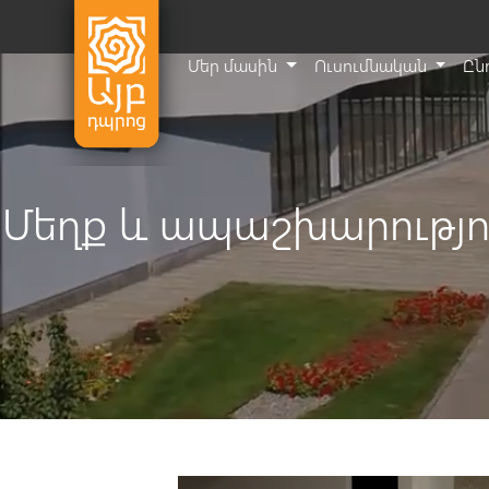
Մեր մասին
Ուսումնական
Ըն
Մեղք և ապաշխարությո