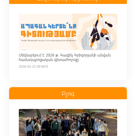
Read more
Մեկնարկում է 2026 թ. Գագիկ Գրիգորյանի անվան
համադպրոցական գիտաժողովը
2026-02-25 09:58:15
Բլոգ
Read more