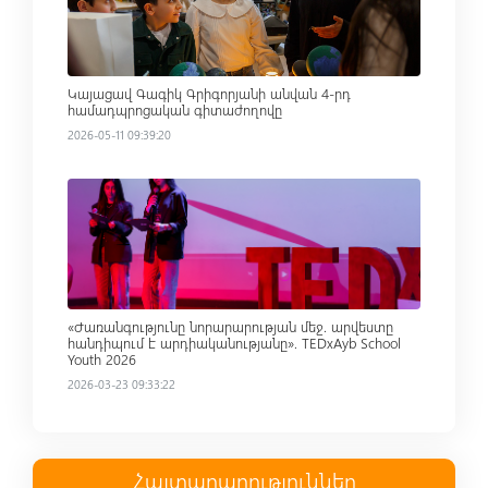
Կայացավ Գագիկ Գրիգորյանի անվան 4-րդ
համադպրոցական գիտաժողովը
2026-05-11 09:39:20
Read more
«Ժառանգությունը նորարարության մեջ. արվեստը
հանդիպում է արդիականությանը». TEDxAyb School
Youth 2026
2026-03-23 09:33:22
Հայտարարություններ