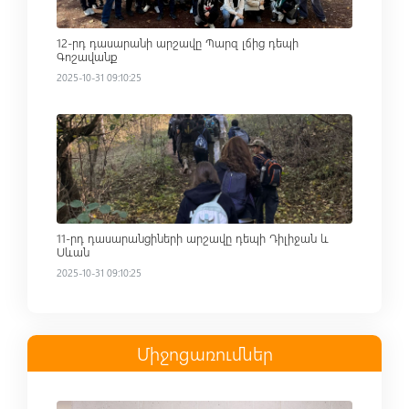
12-րդ դասարանի արշավը Պարզ լճից դեպի
Գոշավանք
2025-10-31 09:10:25
Read more
11-րդ դասարանցիների արշավը դեպի Դիլիջան և
Սևան
2025-10-31 09:10:25
Միջոցառումներ