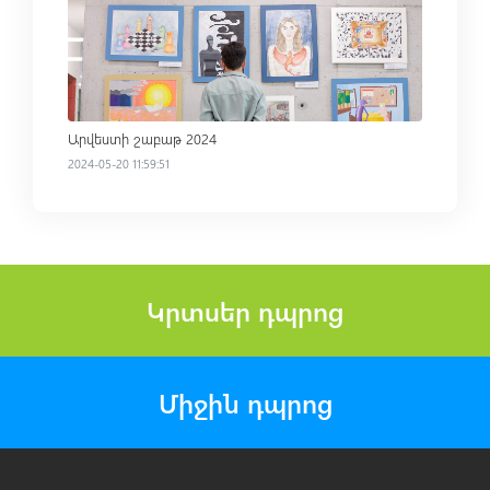
Read more
Արվեստի շաբաթ 2024
2024-05-20 11:59:51
Կրտսեր դպրոց
Միջին դպրոց