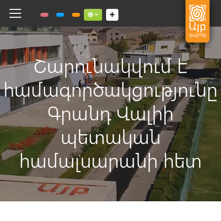
Toggle navigation
Social links dropdown button
Շարունակվում է
համագործակցությունը
Գրանդ Վալիի
պետական
համալսարանի հետ