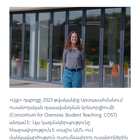
«Այբ» դպրոցը 2023 թվականից Արտասահմանում
ուսանողական դասավանդման կոնսորցիումի
(Consortium for Overseas Student Teaching, COST)
անդամ է։ Այս կազմակերպությունը
հնարավորություն է տալիս ԱՄՆ-ում
մանկավարժություն ուսումնասիրող ուսանողներին