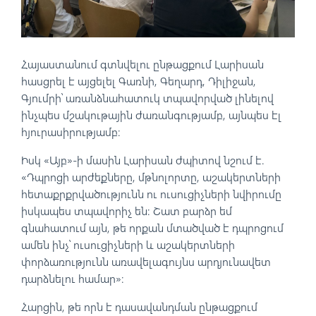
Հայաստանում գտնվելու ընթացքում Լարիսան
հասցրել է այցելել Գառնի, Գեղարդ, Դիլիջան,
Գյումրի՝ առանձնահատուկ տպավորված լինելով
ինչպես մշակութային ժառանգությամբ, այնպես էլ
հյուրասիրությամբ։
Իսկ «Այբ»-ի մասին Լարիսան ժպիտով նշում է.
«Դպրոցի արժեքները, մթնոլորտը, աշակերտների
հետաքրքրվածությունն ու ուսուցիչների նվիրումը
իսկապես տպավորիչ են: Շատ բարձր եմ
գնահատում այն, թե որքան մտածված է դպրոցում
ամեն ինչ՝ ուսուցիչների և աշակերտների
փորձառությունն առավելագույնս արդյունավետ
դարձնելու համար»։
Հարցին, թե որն է դասավանդման ընթացքում