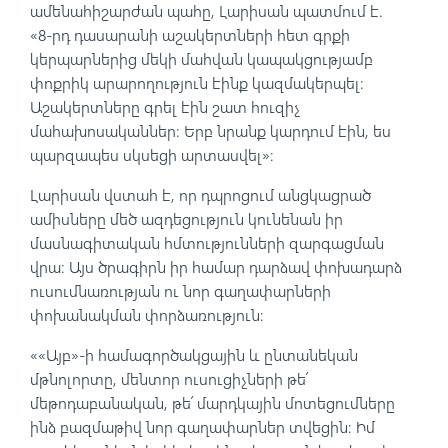
ամենահիշարժան պահը, Լարիսան պատմում է.
«8-րդ դասարանի աշակերտների հետ գրքի
կերպարներից մեկի մահվան կապակցությամբ
փոքրիկ արարողություն էինք կազմակերպել։
Աշակերտները գրել էին շատ հուզիչ
մահախոսականներ։ Երբ նրանք կարդում էին, ես
պարզապես սկսեցի արտասվել»։
Լարիսան վստահ է, որ դպրոցում անցկացրած
ամիսները մեծ ազդեցություն կունենան իր
մասնագիտական հմտությունների զարգացման
վրա։ Այս ծրագիրն իր համար դարձավ փոխադարձ
ուսումնառության ու նոր գաղափարների
փոխանակման փորձառություն։
««Այբ»-ի համագործակցային և ընտանեկան
մթնոլորտը, մենտոր ուսուցիչների թե՛
մեթոդաբանական, թե՛ մարդկային մոտեցումները
ինձ բազմաթիվ նոր գաղափարներ տվեցին։ Իմ