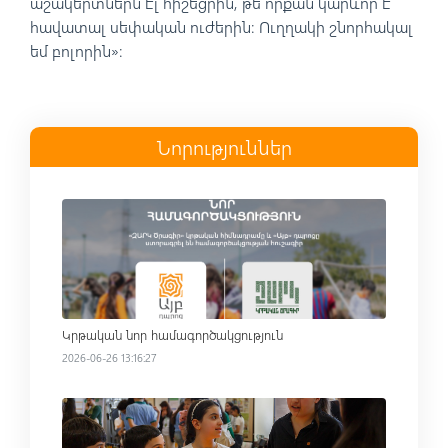
աշակերտներն էլ հիշեցրին, թե որքան կարևոր է
հավատալ սեփական ուժերին։ Ուղղակի շնորհակալ
եմ բոլորին»։
Նորություններ
Read more
Կրթական նոր համագործակցություն
2026-06-26 13:16:27
Read more