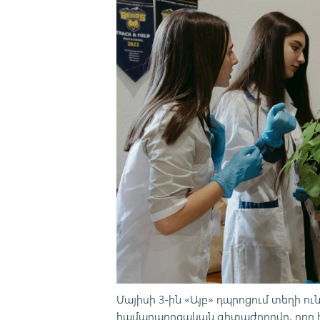
Մայիսի 3-ին «Այբ» դպրոցում տեղի ո
համադպրոցական գիտաժողովը, որը 