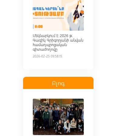
Մեկնարկում է 2026 թ.
Գագիկ Գրիգորյանի անվան
համադպրոցական
գիտաժողովը
2026-02-25 09:58:15
Բլոգ
Read more