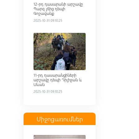
12-րդ դասարանի արշավը
Պարզ լճից դեպի
Գոշավանք
2025-10-31 09:10:25
Read more
11-րդ դասարանցիների
արշավը դեպի Դիլիջան և
Սևան
2025-10-31 09:10:25
Միջոցառումներ
Read more