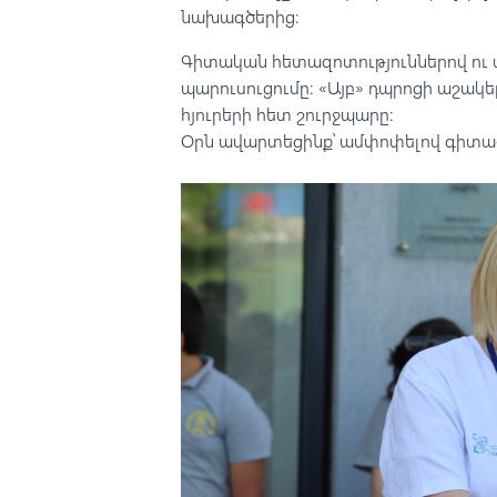
նախագծերից։
Գիտական հետազոտություններով ու 
պարուսուցումը։ «Այբ» դպրոցի աշակ
հյուրերի հետ շուրջպարը։
Օրն ավարտեցինք՝ ամփոփելով գիտաժ