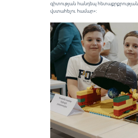
գիտության հանդեպ հետաքրքրության
վստահելու համար»։