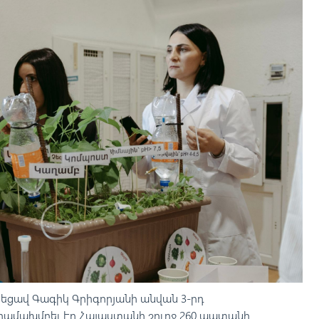
ւնեցավ Գագիկ Գրիգորյանի անվան 3-րդ
համախմբել էր Հայաստանի շուրջ 260 պատանի