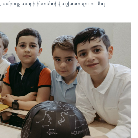
, ամբողջ տարի ինտենսիվ աշխատելու ու մեզ