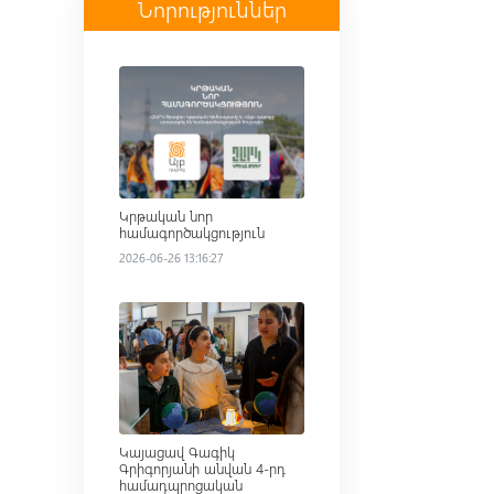
Նորություններ
Read more
Կրթական նոր
համագործակցություն
2026-06-26 13:16:27
Read more
Կայացավ Գագիկ
Գրիգորյանի անվան 4-րդ
համադպրոցական