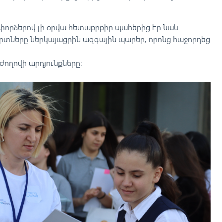
փորձերով լի օրվա հետաքրքիր պահերից էր նաև
երտները ներկայացրին ազգային պարեր, որոնց հաջորդեց
ողովի արդյունքները: