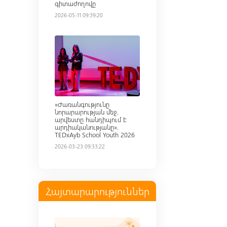
գիտաժողովը
2026-05-11 09:39:20
Read more
«Ժառանգությունը
նորարարության մեջ.
արվեստը հանդիպում է
արդիականությանը».
TEDxAyb School Youth 2026
2026-03-23 09:33:22
Հայտարարություններ
Read more