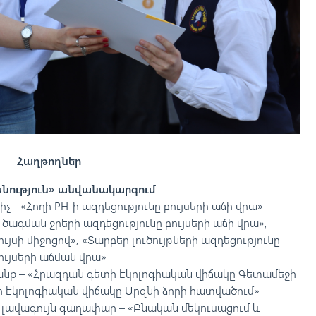
Հաղթողներ
նություն» անվանակարգում
 - «Հողի PH-ի ազդեցությունը բույսերի աճի վրա»
ծագման ջրերի ազդեցությունը բույսերի աճի վրա»,
սի միջոցով», «Տարբեր լուծույթների ազդեցությունը
ույսերի աճման վրա»
ք – «Հրազդան գետի էկոլոգիական վիճակը Գետամեջի
 էկոլոգիական վիճակը Արզնի ձորի հատվածում»
վագույն գաղափար – «Բնական մեկուսացում և