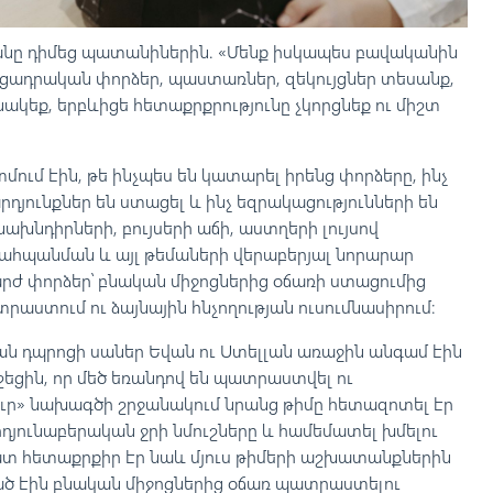
յանը դիմեց պատանիներին. «Մենք իսկապես բավականին
ադրական փորձեր, պաստառներ, զեկույցներ տեսանք,
ունակեք, երբևիցե հետաքրքրությունը չկորցնեք ու միշտ
ում էին, թե ինչպես են կատարել իրենց փորձերը, ինչ
րդյունքներ են ստացել և ինչ եզրակացությունների են
ախնդիրների, բույսերի աճի, աստղերի լույսով
պահպանման և այլ թեմաների վերաբերյալ նորարար
րժ փորձեր՝ բնական միջոցներից օճառի ստացումից
աստում ու ձայնային հնչողության ուսումնասիրում։
ան դպրոցի սաներ Եվան ու Ստելլան առաջին անգամ էին
եցին, որ մեծ եռանդով են պատրաստվել ու
յուր» նախագծի շրջանակում նրանց թիմը հետազոտել էր
դյունաբերական ջրի նմուշները և համեմատել խմելու
շատ հետաքրքիր էր նաև մյուս թիմերի աշխատանքներին
 էին բնական միջոցներից օճառ պատրաստելու