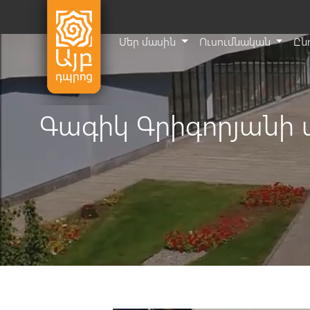
Մեր մասին
Ուսումնական
Ըն
Գագիկ Գրիգորյանի