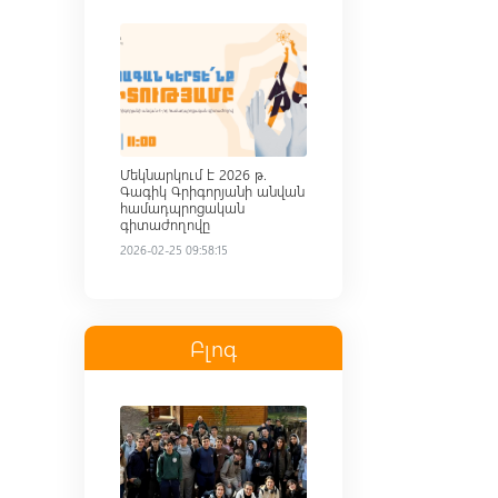
Read more
Մեկնարկում է 2026 թ.
Գագիկ Գրիգորյանի անվան
համադպրոցական
գիտաժողովը
2026-02-25 09:58:15
Բլոգ
Read more