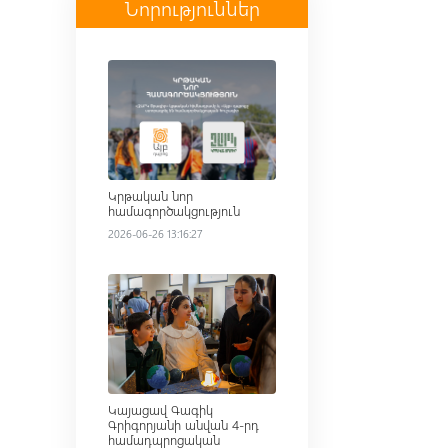
Նորություններ
Read more
Կրթական նոր
համագործակցություն
2026-06-26 13:16:27
Read more
Կայացավ Գագիկ
Գրիգորյանի անվան 4-րդ
համադպրոցական