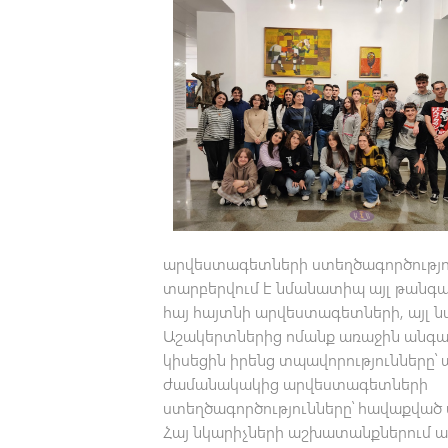
արվեստագետների ստեղծագործությու
տարբերվում է նմանատիպ այլ թանգար
հայ հայտնի արվեստագետների, այլ
Աշակերտներից ոմանք առաջին անգա
կիսեցին իրենց տպավորությունները՝ 
ժամանակակից արվեստագետների
ստեղծագործությունները՝ հավաքված մ
Հայ նկարիչների աշխատանքներում 