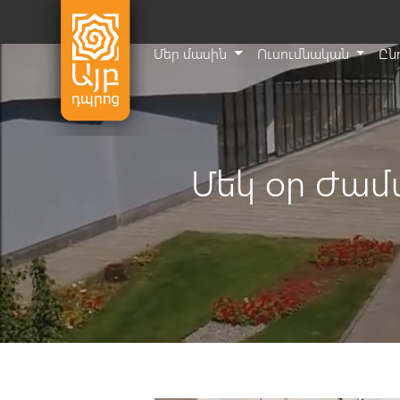
Մեր մասին
Ուսումնական
Ըն
Մեկ օր Ժա