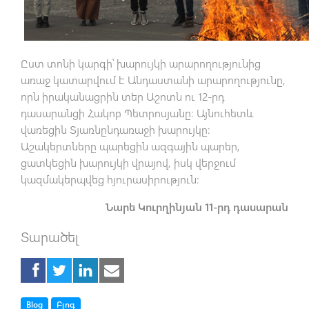
Ըստ տոնի կարգի՝ խարույկի արարողությունից
առաջ կատարվում է Անդաստանի արարողությունը,
որն իրականացրին տեր Աշոտն ու 12-րդ
դասարանցի Հակոբ Պետրոսյանը։ Այնուհետև
վառեցին Տյառնընդառաջի խարույկը։
Աշակերտները պարեցին ազգային պարեր,
ցատկեցին խարույկի վրայով, իսկ վերջում
կազմակերպվեց հյուրասիրություն։
Նարե Կուրղինյան 11-րդ դասարան
Տարածել
Tag
Tag
Blog
Բլոգ