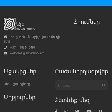
Հղումներ
Address
ՀՀ, ք․ Երևան, Թբիլիսյան խճուղի
11/11
Phone
+374 (98) 546497
Mail
welcome@aybschool.am
Աջակիցներ
Բաժանորդագրվեք
Մեր աջակիցները
Աղբյուրներ
Հետևեք մեզ