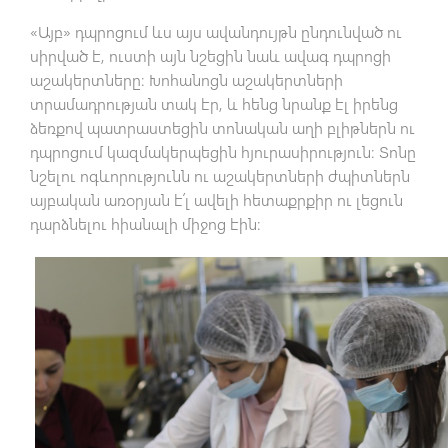
«Այբ» դպրոցում ևս այս ավանդույթն ընդունված ու
սիրված է, ուստի այն նշեցին նաև ավագ դպրոցի
աշակերտները։ Խոհանոցն աշակերտների
տրամադրության տակ էր, և հենց նրանք էլ իրենց
ձեռքով պատրաստեցին տոնական աղի բլիթներն ու
դպրոցում կազմակերպեցին հյուրասիրություն։ Տոնը
նշելու ոգևորությունն ու աշակերտների ժպիտներն
այբական առօրյան է՛լ ավելի հետաքրքիր ու լեցուն
դարձնելու հիանալի միջոց էին։