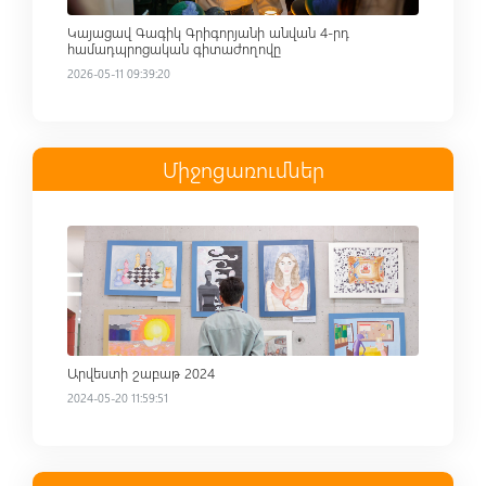
Կայացավ Գագիկ Գրիգորյանի անվան 4-րդ
համադպրոցական գիտաժողովը
2026-05-11 09:39:20
Միջոցառումներ
Read more
Արվեստի շաբաթ 2024
2024-05-20 11:59:51