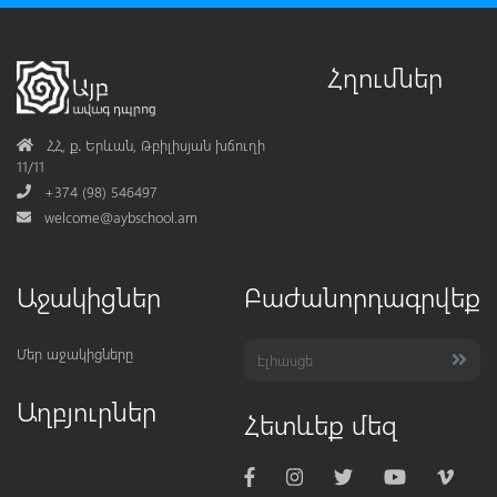
Հղումներ
Address
ՀՀ, ք․ Երևան, Թբիլիսյան խճուղի
11/11
Phone
+374 (98) 546497
Mail
welcome@aybschool.am
Աջակիցներ
Բաժանորդագրվեք
Մեր աջակիցները
Աղբյուրներ
Հետևեք մեզ