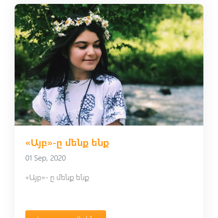
«Այբ»-ը մենք ենք
01 Sep, 2020
«Այբ»- ը մենք ենք