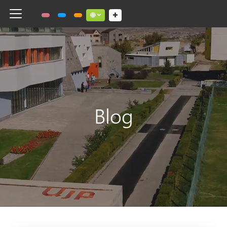
Toggle navigation
Social links dropdown button
Blog