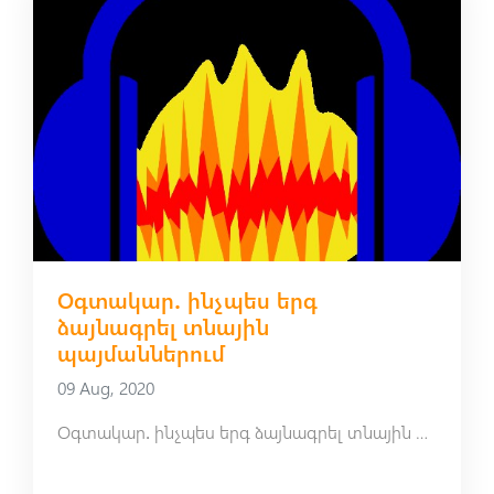
Օգտակար․ ինչպես երգ
ձայնագրել տնային
պայմաններում
09 Aug, 2020
Օգտակար․ ինչպես երգ ձայնագրել տնային պայմաններում