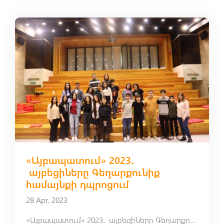
«Այբապատում» 2023․
այբեցիները Գեղարքունիք
համայնքի դպրոցում
28 Apr, 2023
«Այբապատում» 2023․ այբեցիները Գեղարքունիք համայնքի դպրոցում