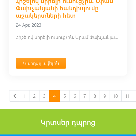
Հիշելով սիրելի ուսուցչին․ Արամ
Փախչանյանի հանդիպումը
աշակերտների հետ
24 Apr, 2023
Հիշելով սիրելի ուսուցչին․ Արամ Փախչանյանի հանդիպումը աշակերտների հետ
Կարդալ ավելին
1
2
3
4
5
6
7
8
9
10
11
Կրտսեր դպրոց