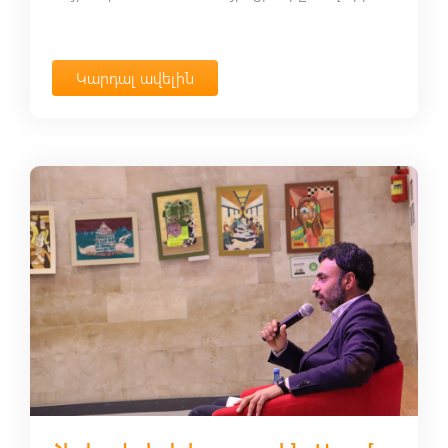
Կարդալ ավելին