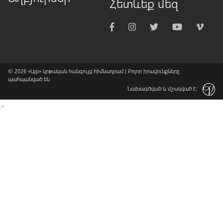
Հետևեք մեզ
© 2026
«Այբ» կրթական հանգույց հիմնադրամ
| Բոլոր իրավունքները
պահպանված են
Նախագծված և մշակված է:
>