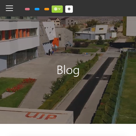
Toggle navigation
Social links dropdown button
Blog