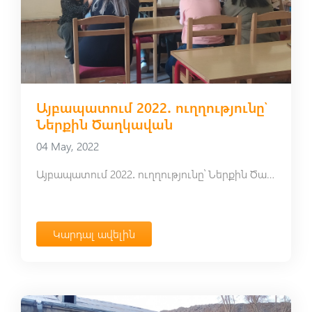
Այբապատում 2022․ ուղղությունը՝
Ներքին Ծաղկավան
04 May, 2022
Այբապատում 2022․ ուղղությունը՝ Ներքին Ծաղկավան
Կարդալ ավելին