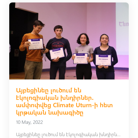
Այբեցինեը լուծում են
էկոլոգիական խնդիրներ․
ամփոփվեց Climate Uturn-ի հետ
կրթական նախագիծը
10 May, 2022
Այբեցինեը լուծում են էկոլոգիական խնդիրներ․ ամփոփվեց Climate Uturn-ի հետ կրթական նախագիծը