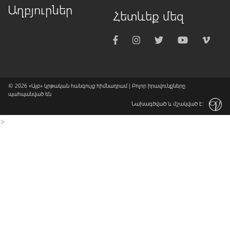
Աղբյուրներ
Հետևեք մեզ
© 2026
«Այբ» կրթական հանգույց հիմնադրամ
| Բոլոր իրավունքները
պահպանված են
Նախագծված և մշակված է:
>