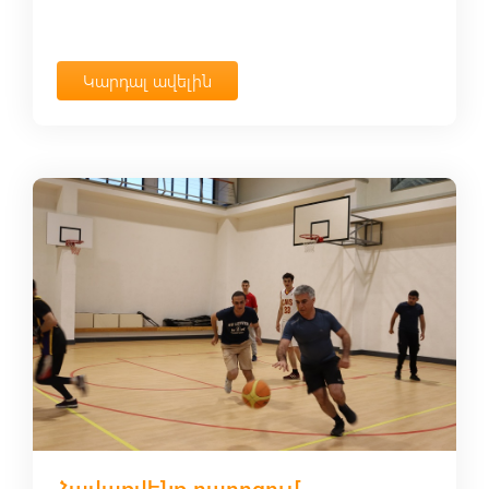
Կարդալ ավելին
Հավաքվենք դպրոցում․