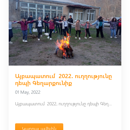
Այբապատում 2022․ ուղղությունը
դեպի Գեղարքունիք
01 May, 2022
Այբապատում 2022․ ուղղությունը դեպի Գեղարքունիք
Կարդալ ավելին