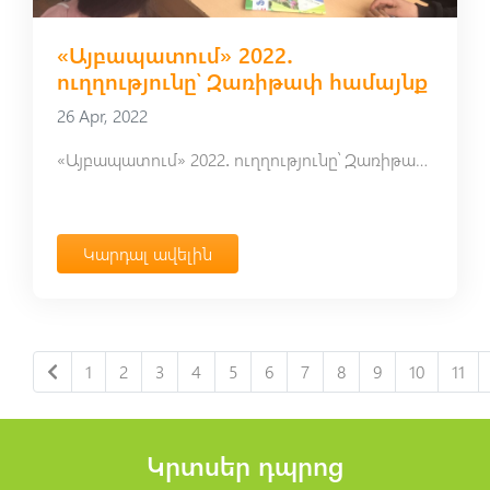
«Այբապատում» 2022․
ուղղությունը՝ Զառիթափ համայնք
26 Apr, 2022
«Այբապատում» 2022․ ուղղությունը՝ Զառիթափ համայնք
Կարդալ ավելին
1
2
3
4
5
6
7
8
9
10
11
Կրտսեր դպրոց