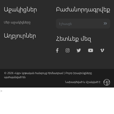
Աջակիցներ
Բաժանորդագրվեք
Մեր աջակիցները
Աղբյուրներ
Հետևեք մեզ
© 2026
«Այբ» կրթական հանգույց հիմնադրամ
| Բոլոր իրավունքները
պահպանված են
Նախագծված և մշակված է:
>