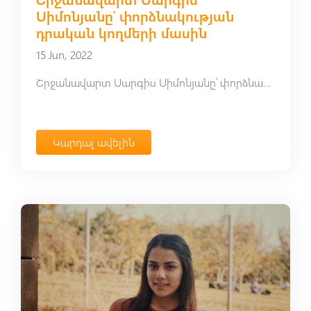
Սիմոնյանը՝ փորձնակության
դրական կողմերի մասին
15 Jun, 2022
Շրջանավարտ Սարգիս Սիմոնյանը՝ փորձնակության դրական կողմերի մասին
Կարդալ ավելին