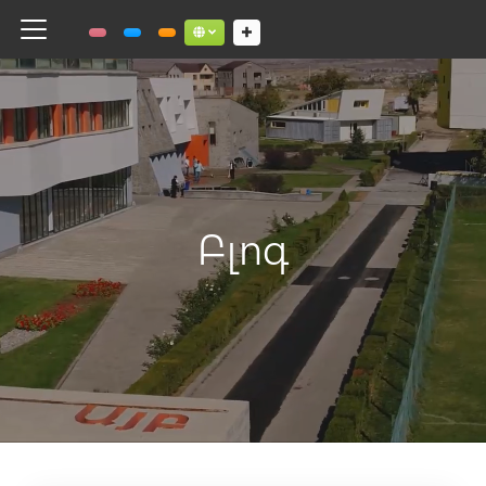
Toggle navigation
Social links dropdown button
Բլոգ