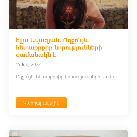
էլլա Ավագյան․ Ողջո՛ւյն,
հետաքրքիր նորությունների
ժամանակն է
15 Jun, 2022
Ողջո՛ւյն, հետաքրքիր նորությունների ժամանակն է։
Կարդալ ավելին