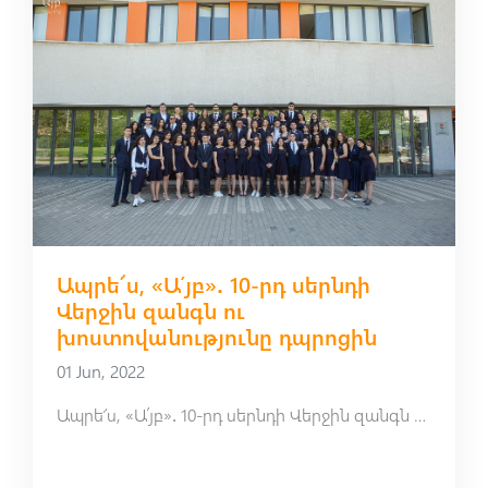
Ապրե՜ս, «Ա՛յբ»․ 10-րդ սերնդի
Վերջին զանգն ու
խոստովանությունը դպրոցին
01 Jun, 2022
Ապրե՜ս, «Ա՛յբ»․ 10-րդ սերնդի Վերջին զանգն ու խոստովանությունը դպրոցին