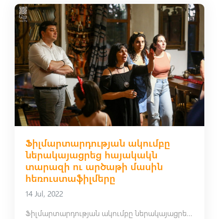
Ֆիլմարտարդության ակումբը
ներակայացրեց հայակակն
տարազի ու արծաթի մասին
հեռուստաֆիլմերը
14 Jul, 2022
Ֆիլմարտարդության ակումբը ներակայացրեց հայակակն տարազի ու արծաթի մասին հեռուստաֆիլմերը