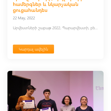
համերգներ և նկարչական
ցուցահանդես
22 May, 2022
Արվեստների շաբաթ 2022․ Պարարվեստի, բեմարվեստի, երաժշտախմբի, երգչախմբի համերգներ և նկարչական ցուցահանդես
Կարդալ ավելին