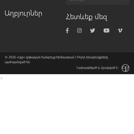
Աղբյուրներ
Հետևեք մեզ
© 2026
«Այբ» կրթական հանգույց հիմնադրամ
| Բոլոր իրավունքները
պահպանված են
Նախագծված և մշակված է:
>