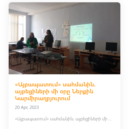
«Այբապատում» սահմանին․
այբեցիների մի օրը Ներքին
Կարմիրաղբյուրում
20 Apr, 2023
«Այբապատում» սահմանին․ այբեցիների մի օրը Ներքին Կարմիրաղբյուրում