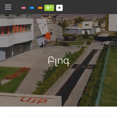
Toggle navigation
Social links dropdown button
Բլոգ