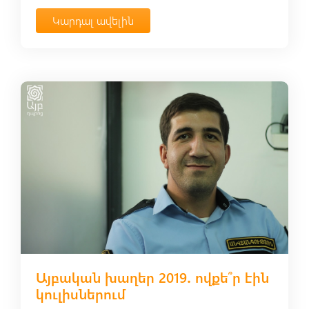
Կարդալ ավելին
Այբական խաղեր 2019․ ովքե՞ր էին
կուլիսներում