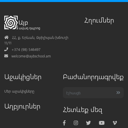
Հղումներ
Address
ՀՀ, ք․ Երևան, Թբիլիսյան խճուղի
11/11
Phone
+374 (98) 546497
Mail
welcome@aybschool.am
Աջակիցներ
Բաժանորդագրվեք
Մեր աջակիցները
Աղբյուրներ
Հետևեք մեզ