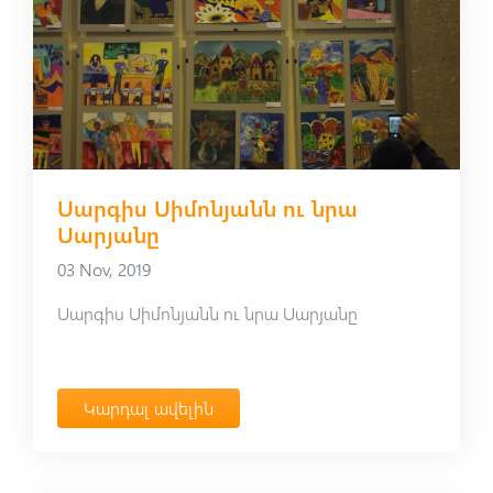
Սարգիս Սիմոնյանն ու նրա
Սարյանը
03 Nov, 2019
Սարգիս Սիմոնյանն ու նրա Սարյանը
Կարդալ ավելին