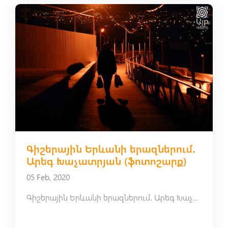
Գիշերային Երևանի երազներում․
Արեգ Խաչատրյան (ֆոտոշարք)
05 Feb, 2020
Գիշերային Երևանի երազներում․ Արեգ Խաչատրյան (ֆոտոշարք)