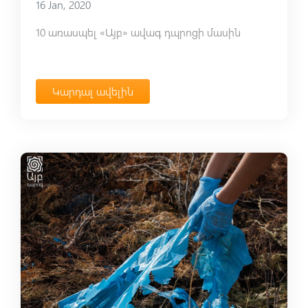
16 Jan, 2020
10 առասպել «Այբ» ավագ դպրոցի մասին
Կարդալ ավելին