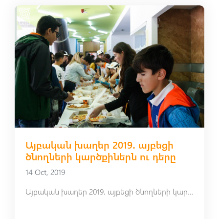
Այբական խաղեր 2019․ այբեցի
ծնողների կարծքիներն ու դերը
14 Oct, 2019
Այբական խաղեր 2019․ այբեցի ծնողների կարծքիներն ու դերը