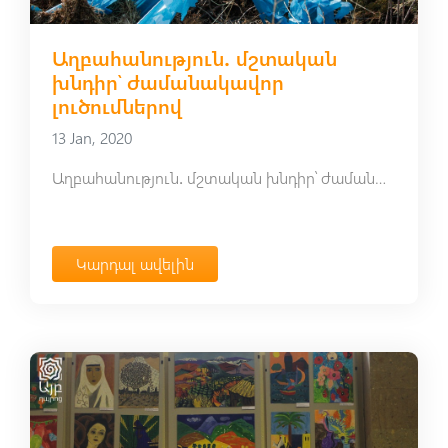
Աղբահանություն․ մշտական
խնդիր՝ ժամանակավոր
լուծումներով
13 Jan, 2020
Աղբահանություն․ մշտական խնդիր՝ ժամանակավոր լուծումներով
Կարդալ ավելին