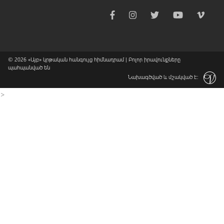
© 2026
«Այբ» կրթական հանգույց հիմնադրամ
| Բոլոր իրավունքները
պահպանված են
Նախագծված և մշակված է:
>