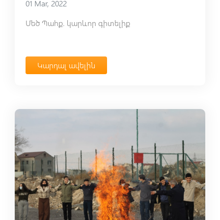
01 Mar, 2022
Մեծ Պահք. կարևոր գիտելիք
Կարդալ ավելին