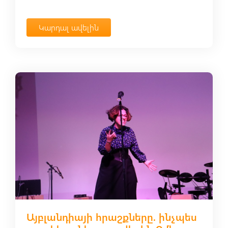
Կարդալ ավելին
Այբլանդիայի հրաշքները. ինչպես