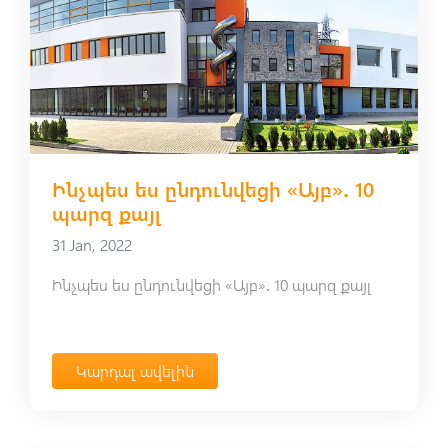
Ինչպես ես ընդունվեցի «Այբ»․ 10
պարզ քայլ
31 Jan, 2022
Ինչպես ես ընդունվեցի «Այբ»․ 10 պարզ քայլ
Կարդալ ավելին