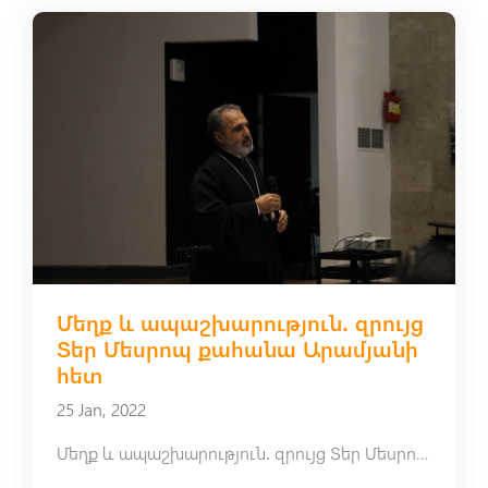
Մեղք և ապաշխարություն․ զրույց
Տեր Մեսրոպ քահանա Արամյանի
հետ
25 Jan, 2022
Մեղք և ապաշխարություն․ զրույց Տեր Մեսրոպ քահանա Արամյանի հետ