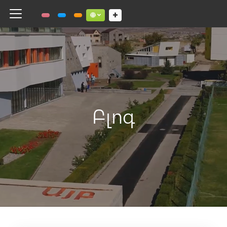
Toggle navigation
Social links dropdown button
Բլոգ