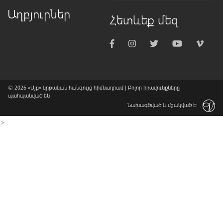
Աղբյուրներ
Հետևեք մեզ
© 2026
«Այբ» կրթական հանգույց հիմնադրամ
| Բոլոր իրավունքները
պահպանված են
Նախագծված և մշակված է:
>