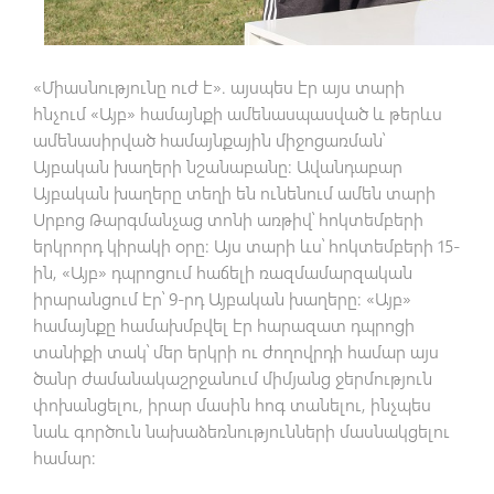
«Միասնությունը ուժ է». այսպես էր այս տարի
հնչում «Այբ» համայնքի ամենասպասված և թերևս
ամենասիրված համայնքային միջոցառման՝
Այբական խաղերի նշանաբանը: Ավանդաբար
Այբական խաղերը տեղի են ունենում ամեն տարի
Սրբոց Թարգմանչաց տոնի առթիվ՝ հոկտեմբերի
երկրորդ կիրակի օրը: Այս տարի ևս՝ հոկտեմբերի 15-
ին, «Այբ» դպրոցում հաճելի ռազմամարզական
իրարանցում էր՝ 9-րդ Այբական խաղերը: «Այբ»
համայնքը համախմբվել էր հարազատ դպրոցի
տանիքի տակ՝ մեր երկրի ու ժողովրդի համար այս
ծանր ժամանակաշրջանում միմյանց ջերմություն
փոխանցելու, իրար մասին հոգ տանելու, ինչպես
նաև գործուն նախաձեռնությունների մասնակցելու
համար: