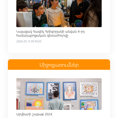
Կայացավ Գագիկ Գրիգորյանի անվան 4-րդ
համադպրոցական գիտաժողովը
2026-05-11 09:39:20
Միջոցառումներ
Read more
Արվեստի շաբաթ 2024