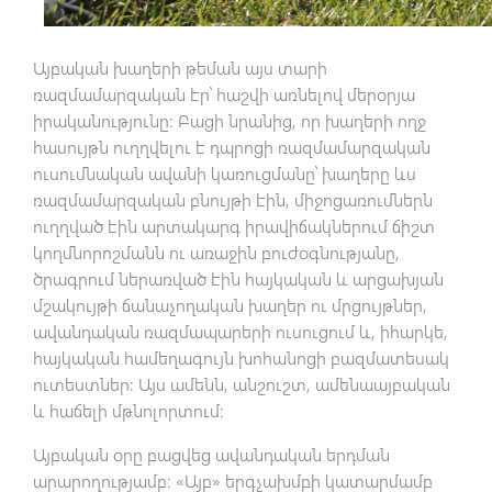
Այբական խաղերի թեման այս տարի
ռազմամարզական էր՝ հաշվի առնելով մերօրյա
իրականությունը: Բացի նրանից, որ խաղերի ողջ
հասույթն ուղղվելու է դպրոցի ռազմամարզական
ուսումնական ավանի կառուցմանը՝ խաղերը ևս
ռազմամարզական բնույթի էին, միջոցառումներն
ուղղված էին արտակարգ իրավիճակներում ճիշտ
կողմնորոշմանն ու առաջին բուժօգնությանը,
ծրագրում ներառված էին հայկական և արցախյան
մշակույթի ճանաչողական խաղեր ու մրցույթներ,
ավանդական ռազմապարերի ուսուցում և, իհարկե,
հայկական համեղագույն խոհանոցի բազմատեսակ
ուտեստներ: Այս ամենն, անշուշտ, ամենաայբական
և հաճելի մթնոլորտում:
Այբական օրը բացվեց ավանդական երդման
արարողությամբ: «Այբ» երգչախմբի կատարմամբ