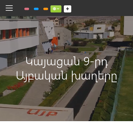
Toggle navigation
Social links dropdown button
Կայացան 9-րդ
Այբական խաղերը