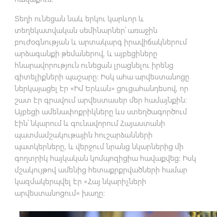
Տեղի ունեցան նաև երկու կարևոր և
տեղեկատվական սեմինարներ՝ առաջին
բուժօգնության և արտակարգ իրավիճակներում
արձագանքի թեմաներով, և այբեցիները
հնարավորություն ունեցան լրացնելու իրենց
գիտելիքների պաշարը: Իսկ ահա արվեստանոցը
ներկայացել էր «Իմ Երևան» ցուցահանդեսով, որ
շատ էր գրավում արվեստասեր մեր համայնքին:
Այբեցի ամենափոքրիկները ևս ստեղծագործում
էին՝ նկարում և գունավորում Հայաստանի
պատմամշակութային հուշարձանների
պատկերները, և վերջում նրանց նկարներից մի
գողտրիկ հայկական կոմպոզիցիա հավաքվեց: Իսկ
մշակույթով ամենից հետաքրքրվածների համար
կազմակերպվել էր «Հայ նկարիչների
արվեստանոցում» խաղը: