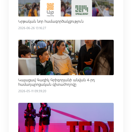
Կրթական նոր համագործակցություն
2026-06-26 13:16:27
Read more
Կայացավ Գագիկ Գրիգորյանի անվան 4-րդ
համադպրոցական գիտաժողովը
2026-05-11 09:39:20
Read more