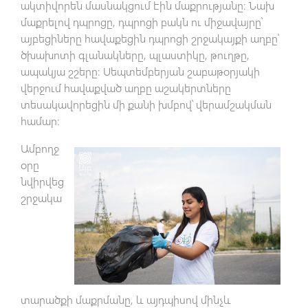
ակտիվորեն մասնակցում էին մաքրությանը։ Նախ
մաքրելով դպրոցը, դպրոցի բակն ու միջավայրը՝
այբեցիները հավաքեցին դպրոցի շրջակայքի աղբը՝
ծխախոտի գլանակները, պլաստիկը, թուղթը,
ապակյա շշերը։ Սեպտեմբերյան շաբաթօրյակի
վերջում հավաքված աղբը աշակերտները
տեսակավորեցին մի քանի խմբով՝ վերամշակման
համար։
Ամբողջ
օրը
նվիրվեց
շրջակա
տարածքի մաքրմանը, և այդպիսով մինչև