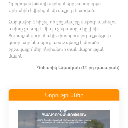
Թբիլիսյան խճուղի այբեցիները շաբաթօրյա
Երևանին նվիրեցին մի մաքուր հատված։
Հարկավոր է հիշել, որ շրջակայքը մաքուր պահելու
առիթը չպետք է միայն շաբաթօրյակը լինի։
Յուրաքանչյուր բնակիչ փողոցում յուրաքանչյուր
կտոր աղբ նետելուց առաջ պետք է մտածի
շրջակայքի՝ մեր ընդհանուր տան մաքրության
մասին։
Գոհարիկ Ադամյան (12-րդ դասարան)
Նորություններ
Read more