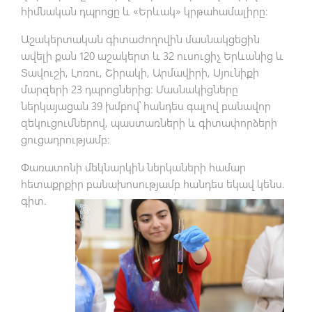
հիմնական դպրոցը և «Երևակ» կրթահամալիրը։
Աշակերտական գիտաժողովին մասնակցեցին
ավելի քան 120 աշակերտ և 32 ուսուցիչ Երևանից և
Տավուշի, Լոռու, Շիրակի, Արմավիրի, Սյունիքի
մարզերի 23 դպրոցներից: Մասնակիցները
ներկայացան 39 խմբով՝ հանդես գալով բանավոր
զեկուցումներով, պաստառների և գիտափորձերի
ցուցադրությամբ:
Փառատոնի մեկնարկին ներկաների համար
հետաքրքիր
բանախոսությամբ հանդես եկավ կենս.
գիտ.