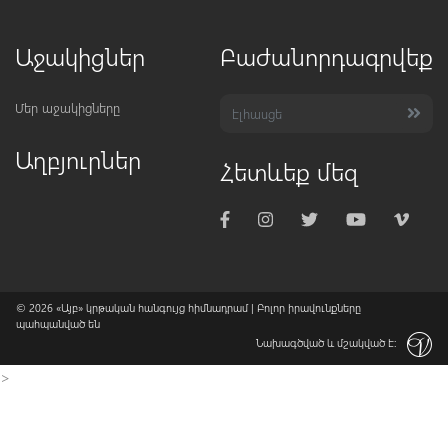
Աջակիցներ
Բաժանորդագրվեք
Մեր աջակիցները
Աղբյուրներ
Հետևեք մեզ
© 2026
«Այբ» կրթական հանգույց հիմնադրամ
| Բոլոր իրավունքները
պահպանված են
Նախագծված և մշակված է:
>