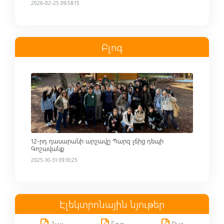
2026-02-25 09:58:15
Բլոգ
Read more
12-րդ դասարանի արշավը Պարզ լճից դեպի
Գոշավանք
2025-10-31 09:10:25
Էլեկտրոնային նյութեր
Հայ,
Eng,
Рус