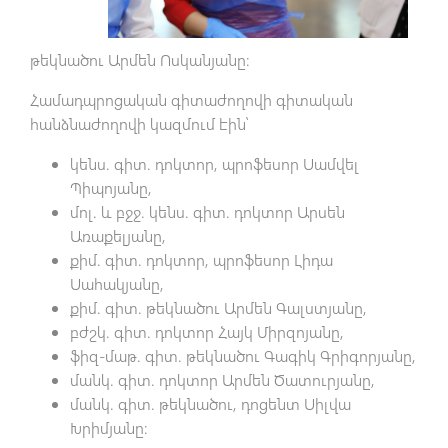
թեկնածու Արմեն Ոսկանյանը:
Համադպրոցական գիտաժողովի գիտական
հանձնաժողովի կազմում էին՝
կենս. գիտ. դոկտոր, պրոֆեսոր Սամվել
Պիպոյանը,
մոլ. և բջջ. կենս. գիտ. դոկտոր Արսեն
Առաքելյանը,
քիմ. գիտ. դոկտոր, պրոֆեսոր Լիդա
Սահակյանը,
քիմ. գիտ. թեկնածու Արմեն Գալստյանը,
բժշկ. գիտ. դոկտոր Հայկ Միրզոյանը,
ֆիզ-մաթ. գիտ. թեկնածու Գագիկ Գրիգորյանը,
մանկ. գիտ. դոկտոր Արմեն Ծատուրյանը,
մանկ. գիտ. թեկնածու, դոցենտ Սիլվա
Խրիմյանը: