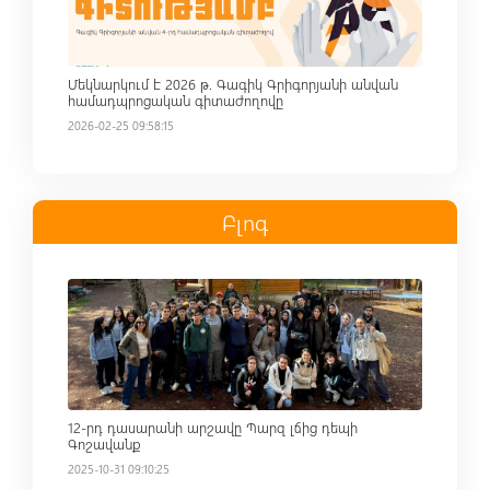
Մեկնարկում է 2026 թ. Գագիկ Գրիգորյանի անվան
համադպրոցական գիտաժողովը
2026-02-25 09:58:15
Բլոգ
Read more
12-րդ դասարանի արշավը Պարզ լճից դեպի
Գոշավանք
2025-10-31 09:10:25