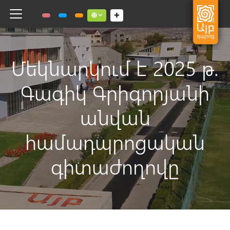
Toggle navigation
Social links dropdown button
Մեկնարկում է 2025 թ.
Գագիկ Գրիգորյանի
անվան
համադպրոցական
գիտաժողովը