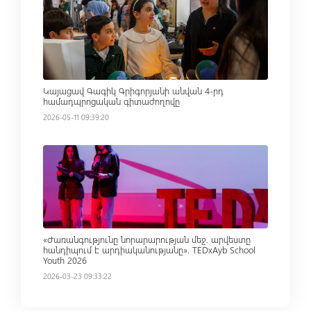
Read more
Կայացավ Գագիկ Գրիգորյանի անվան 4-րդ
համադպրոցական գիտաժողովը
2026-05-11 09:39:20
Read more
«Ժառանգությունը նորարարության մեջ. արվեստը
հանդիպում է արդիականությանը». TEDxAyb School
Youth 2026
2026-03-23 09:33:22