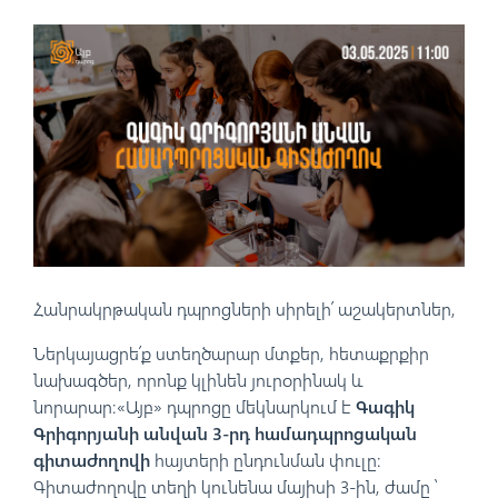
Հանրակրթական դպրոցների սիրելի՛ աշակերտներ,
Ներկայացրե՛ք ստեղծարար մտքեր, հետաքրքիր
նախագծեր, որոնք կլինեն յուրօրինակ և
նորարար։«Այբ» դպրոցը մեկնարկում է
Գագիկ
Գրիգորյանի անվան 3-րդ համադպրոցական
գիտաժողովի
հայտերի ընդունման փուլը:
Գիտաժողովը տեղի կունենա մայիսի 3-ին, ժամը ՝