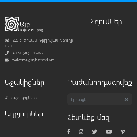
Հղումներ
Address
ՀՀ, ք․ Երևան, Թբիլիսյան խճուղի
11/11
Phone
+374 (98) 546497
Mail
welcome@aybschool.am
Աջակիցներ
Բաժանորդագրվեք
Մեր աջակիցները
Աղբյուրներ
Հետևեք մեզ