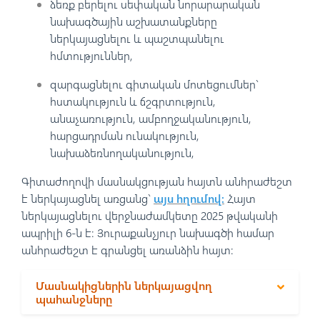
ձեռք բերելու սեփական նորարարական
նախագծային աշխատանքները
ներկայացնելու և պաշտպանելու
հմտություններ,
զարգացնելու գիտական մոտեցումներ`
հստակություն և ճշգրտություն,
անաչառություն, ամբողջականություն,
հարցադրման ունակություն,
նախաձեռնողականություն,
Գիտաժողովի մասնակցության հայտն անհրաժեշտ
է ներկայացնել առցանց`
այս հղումով։
Հայտ
ներկայացնելու վերջնաժամկետը 2025 թվականի
ապրիլի 6-ն է: Յուրաքանչյուր նախագծի համար
անհրաժեշտ է գրանցել առանձին հայտ:
Մասնակիցներին ներկայացվող
պահանջները