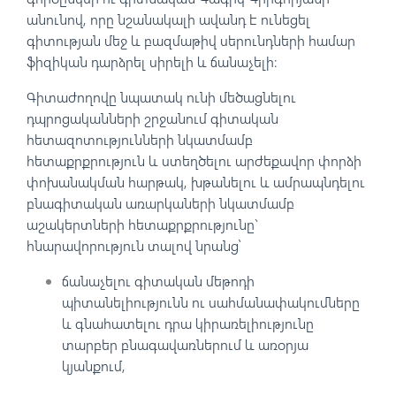
անունով, որը նշանակալի ավանդ է ունեցել
գիտության մեջ և բազմաթիվ սերունդների համար
ֆիզիկան դարձրել սիրելի և ճանաչելի:
Գիտաժողովը նպատակ ունի մեծացնելու
դպրոցականների շրջանում գիտական
հետազոտությունների նկատմամբ
հետաքրքրություն և ստեղծելու արժեքավոր փորձի
փոխանակման հարթակ, խթանելու և ամրապնդելու
բնագիտական առարկաների նկատմամբ
աշակերտների հետաքրքրությունը`
հնարավորություն տալով նրանց՝
ճանաչելու գիտական մեթոդի
պիտանելիությունն ու սահմանափակումները
և գնահատելու դրա կիրառելիությունը
տարբեր բնագավառներում և առօրյա
կյանքում,