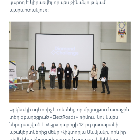
կարող է կիրառվել որպես շինանյութ կամ
պարարտանյութ։
Կրկնակի ոգևորիչ է տեսնել, որ մրցույթում առաջին
տեղ զբաղեցրած «ElectRoads» թիմում նույնպես
ներգրավված է «Այբ» դպրոցի 12-րդ դասարանի
աշակերտներից մեկը՝ Վիկտորյա Մամյանը, որն իր
թիմի հետ հնարավորություն ստացավ մեկնելու