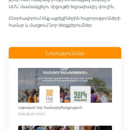
ԱՄՆ՝ մասնակցելու մրցույթի եզրափակիչ փուլին։
Շնորհավորում ենք այբեցիներին հաջողությունների
համար և մաղթում նոր ձեռքբերումներ:
Նորություններ
Read more
Կրթական նոր համագործակցություն
2026-06-26 13:16:27
Read more