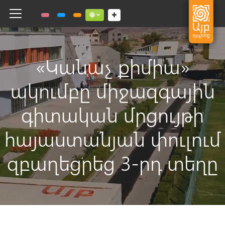
Toggle navigation
Social links dropdown button
«Կանաչ քիմիա»
ակումբը միջազգային
գիտական մրցույթի
հայաստանյան փուլում
զբաղեցրեց 3-րդ տեղը