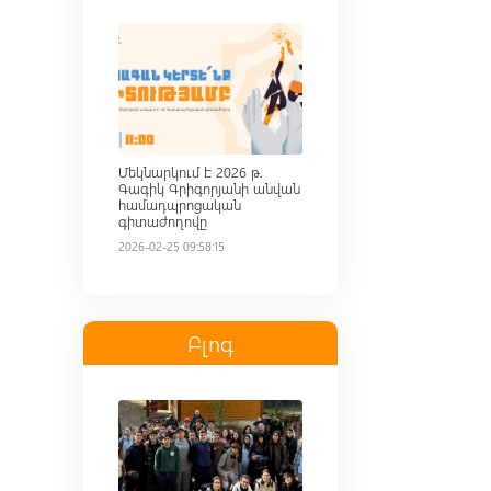
Read more
Մեկնարկում է 2026 թ.
Գագիկ Գրիգորյանի անվան
համադպրոցական
գիտաժողովը
2026-02-25 09:58:15
Բլոգ
Read more