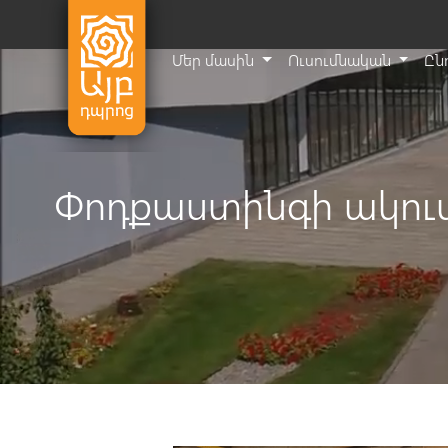
Մեր մասին
Ուսումնական
Ըն
Փոդքաստինգի ակումբ