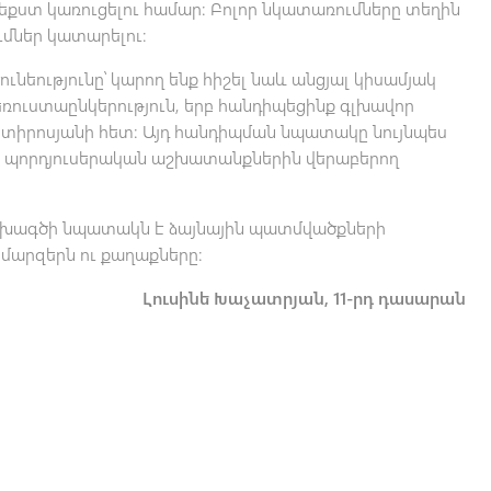
տեքստ կառուցելու համար: Բոլոր նկատառումները տեղին
ւմներ կատարելու:
ւնեությունը՝ կարող ենք հիշել նաև անցյալ կիսամյակ
եռուստաընկերություն, երբ հանդիպեցինք գլխավոր
րտիրոսյանի հետ: Այդ հանդիպման նպատակը նույնպես
ի պորդյուսերական աշխատանքներին վերաբերող
ախագծի նպատակն է ձայնային պատմվածքների
մարզերն ու քաղաքները:
Լուսինե Խաչատրյան, 11-րդ դասարան