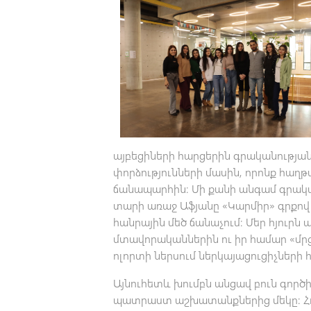
այբեցիների հարցերին գրականության
փորձությունների մասին, որոնք հաղ
ճանապարհին: Մի քանի անգամ գրական
տարի առաջ Աֆյանը «Կարմիր» գրքով 
հանրային մեծ ճանաչում: Մեր հյուր
մտավորականներին ու իր համար «մր
ոլորտի ներսում ներկայացուցիչների 
Այնուհետև խումբն անցավ բուն գործ
պատրաստ աշխատանքներից մեկը: Հ