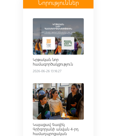
Նորություններ
Read more
Կրթական նոր
համագործակցություն
2026-06-26 13:16:27
Read more
Կայացավ Գագիկ
Գրիգորյանի անվան 4-րդ
համադպրոցական