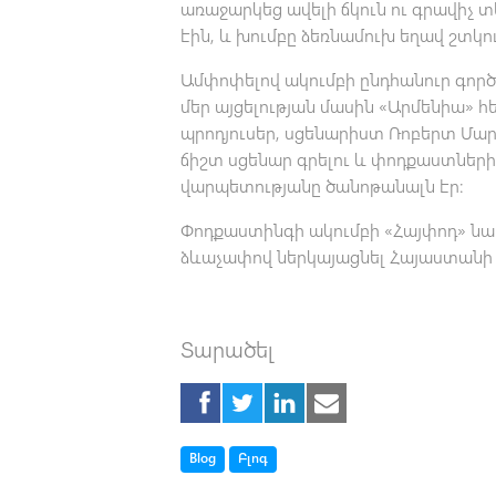
առաջարկեց ավելի ճկուն ու գրավիչ 
էին, և խումբը ձեռնամուխ եղավ շտկո
Ամփոփելով ակումբի ընդհանուր գործո
մեր այցելության մասին «Արմենիա» հ
պրոդյուսեր, սցենարիստ Ռոբերտ Մա
ճիշտ սցենար գրելու և փոդքաստներ
վարպետությանը ծանոթանալն էր:
Փոդքաստինգի ակումբի «Հայփոդ» ն
ձևաչափով ներկայացնել Հայաստանի 
Տարածել
Tag
Tag
Blog
Բլոգ