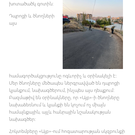
խոտածածկ գոտին։
Դպրոցի և ծնողների
այս
համագործակցությունը ոգևորիչ և օրինակելի է։
Մեր ծնողները մեծապես ներգրավված են դպրոցի
կյանքում, նախագծերում, ինչպես այս դեպքում։
Բազմաթիվ են օրինակները, որ «Այբ»-ի ծնողները
նախաձեռնում և կյանքի են կոչում ոչ միայն
համայնքային, այլև հանրային նշանակության
նախագծեր։
Հոկտեմբերը «Այբ»-ում հոգատարության սկզբունքի