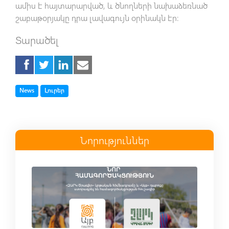
ամիս է հայտարարված, և ծնողների նախաձեռնած
շաբաթօրյակը դրա լավագույն օրինակն էր։
Տարածել
Tag
Tag
News
Լուրեր
Նորություններ
Read more